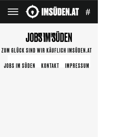
#
JOBS IM SÜDEN
AUTOREN
ZUM GLÜCK SIND WIR KÄUFLICH IMSÜDEN.AT
JOBS IM SÜDEN
KONTAKT
IMPRESSUM