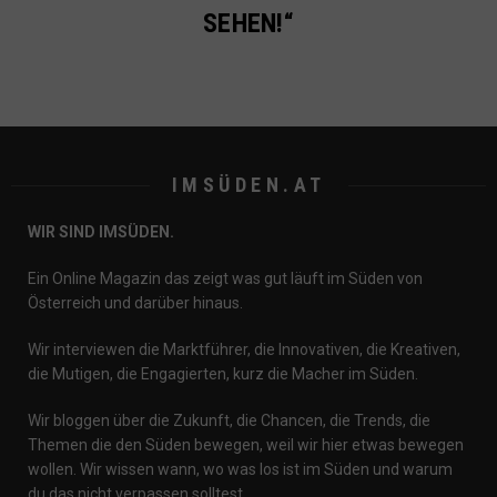
EHEN!“
IMSÜDEN.AT
WIR SIND IMSÜDEN.
Ein Online Magazin das zeigt was gut läuft im Süden von
Österreich und darüber hinaus.
Wir interviewen die Marktführer, die Innovativen, die Kreativen,
die Mutigen, die Engagierten, kurz die Macher im Süden.
Wir bloggen über die Zukunft, die Chancen, die Trends, die
Themen die den Süden bewegen, weil wir hier etwas bewegen
wollen. Wir wissen wann, wo was los ist im Süden und warum
du das nicht verpassen solltest.