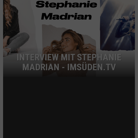
INTERVIEW MIT STEPHANIE
MADRIAN - IMSÜDEN.TV