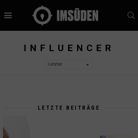
S
Menu
INFLUENCER
LETZTE BEITRÄGE