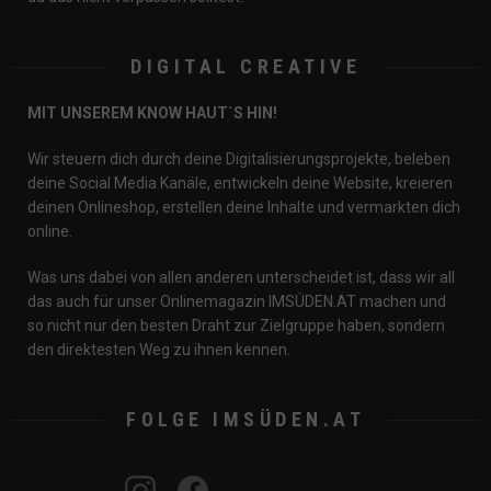
DIGITAL CREATIVE
MIT UNSEREM KNOW HAUT`S HIN!
Wir steuern dich durch deine Digitalisierungsprojekte, beleben
deine Social Media Kanäle, entwickeln deine Website, kreieren
deinen Onlineshop, erstellen deine Inhalte und vermarkten dich
online.
Was uns dabei von allen anderen unterscheidet ist, dass wir all
das auch für unser Onlinemagazin IMSÜDEN.AT machen und
so nicht nur den besten Draht zur Zielgruppe haben, sondern
den direktesten Weg zu ihnen kennen.
instagram
FOLGE IMSÜDEN.AT
youtube
tiktok
spotify
facebook