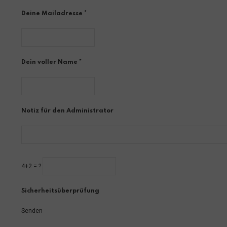
Deine Mailadresse *
Dein voller Name *
Notiz für den Administrator
4+2 = ?
Sicherheitsüberprüfung
Senden