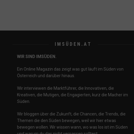
IMSÜDEN.AT
WIR SIND IMSÜDEN.
Ein Online Magazin das zeigt was gut läuft im Süden von
Österreich und darüber hinaus.
Wir interviewen die Marktführer, die Innovativen, die
Kreativen, die Mutigen, die Engagierten, kurz die Macher im
Süden.
Wir bloggen über die Zukunft, die Chancen, die Trends, die
Themen die den Süden bewegen, weil wir hier etwas
bewegen wollen. Wir wissen wann, wo was los ist im Süden
und warum du das nicht verpassen solltest.