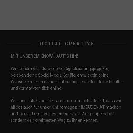
DIGITAL CREATIVE
MIT UNSEREM KNOW HAUT`S HIN!
Wir steuern dich durch deine Digitalisierungsprojekte,
beleben deine Social Media Kanäle, entwickeln deine
Website, kreieren deinen Onlineshop, erstellen deine Inhalte
und vermarkten dich online.
Was uns dabei von allen anderen unterscheidet ist, dass wir
all das auch für unser Onlinemagazin IMSÜDEN.AT machen
und so nicht nur den besten Draht zur Zielgruppe haben,
sondern den direktesten Weg zu ihnen kennen.