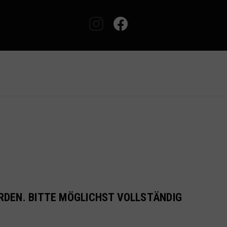
facebook
youtube
tiktok
spotify
RDEN. BITTE MÖGLICHST VOLLSTÄNDIG