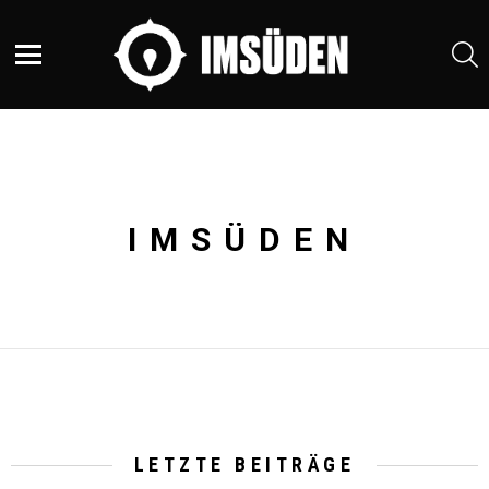
S
Menu
IMSÜDEN
LETZTE BEITRÄGE