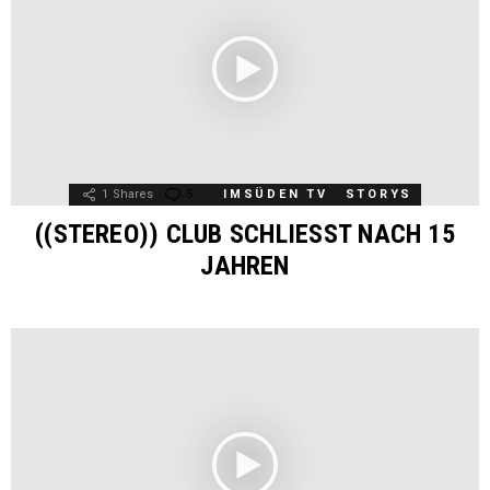
1
Shares
5
Comments
IMSÜDEN TV
STORYS
((STEREO)) CLUB SCHLIESST NACH 15 J
AHREN