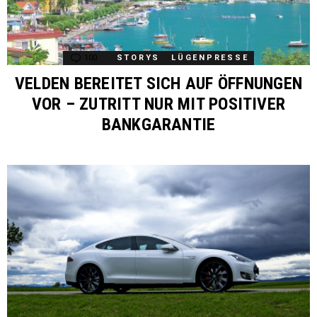
100
Comments
STORYS
LÜGENPRESSE
VELDEN BEREITET SICH AUF ÖFFNUNGEN
VOR – ZUTRITT NUR MIT POSITIVER
BANKGARANTIE