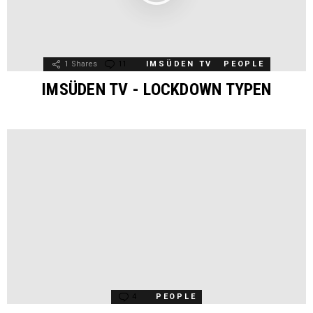
1
Shares
11
Comments
IMSÜDEN TV
PEOPLE
IMSÜDEN TV - LOCKDOWN TYPEN
4
Comments
PEOPLE