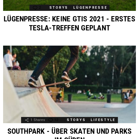
2
Comments
STORYS
LÜGENPRESSE
LÜGENPRESSE: KEINE GTIS 2021 - ERSTES
TESLA-TREFFEN GEPLANT
1
Shares
12
Comments
STORYS
LIFESTYLE
SOUTHPARK - ÜBER SKATEN UND PARKS