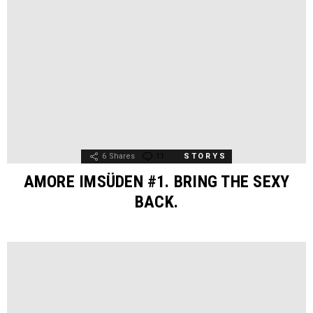
6
Shares
11
Comments
STORYS
AMORE IMSÜDEN #1. BRING THE SEXY
BACK.