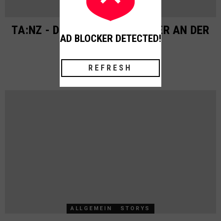
ALLGEMEIN
STORYS
TA:NZ - DJ-SET VON CHURCHER AN DER
AD BLOCKER DETECTED!
DRAUWELLE
REFRESH
ALLGEMEIN
STORYS