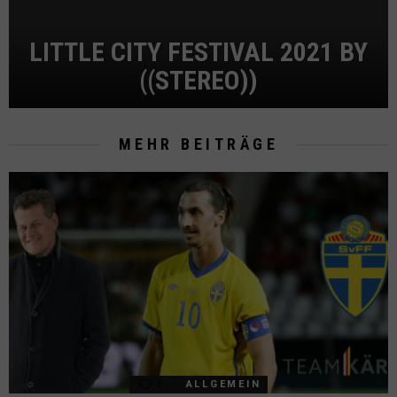
LITTLE CITY FESTIVAL 2021 BY
((STEREO))
MEHR BEITRÄGE
2
Comments
ALLGEMEIN