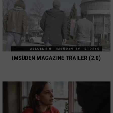
466
Comments
ALLGEMEIN
IMSÜDEN-TV
STORYS
IMSÜDEN MAGAZINE TRAILER (2.0)