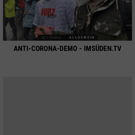
1
Shares
ALLGEMEIN
ANTI-CORONA-DEMO - IMSÜDEN.TV