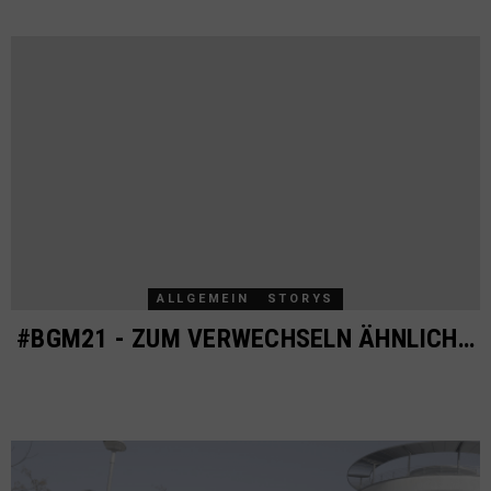
ALLGEMEIN
STORYS
#BGM21 - ZUM VERWECHSELN ÄHNLICH…