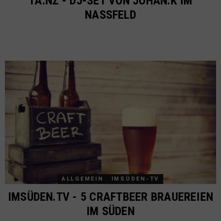
TA:NZ - DJ-SET VON JOHAN.K IM
NASSFELD
ALLGEMEIN
IMSÜDEN-TV
IMSÜDEN.TV - 5 CRAFTBEER BRAUEREIEN
IM SÜDEN