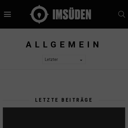
S
Menu
ALLGEMEIN
LETZTE BEITRÄGE