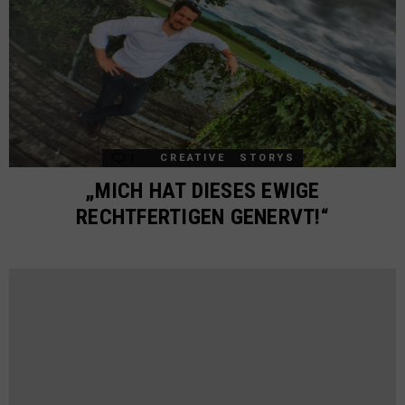
1
Comment
CREATIVE
STORYS
„MICH HAT DIESES EWIGE
RECHTFERTIGEN GENERVT!“