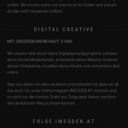
wollen. Wir wissen wann, wo was los ist im Süden und warum
du das nicht verpassen solltest.
DIGITAL CREATIVE
MIT UNSEREM KNOW HAUT`S HIN!
Wir steuern dich durch deine Digitalisierungsprojekte, beleben
deine Social Media Kanäle, entwickeln deine Website, kreieren
deinen Onlineshop, erstellen deine Inhalte und vermarkten dich
online.
Was uns dabei von allen anderen unterscheidet ist, dass wir all
das auch für unser Onlinemagazin IMSÜDEN.AT machen und
so nicht nur den besten Draht zur Zielgruppe haben, sondern
den direktesten Weg zu ihnen kennen.
instagram
FOLGE IMSÜDEN.AT