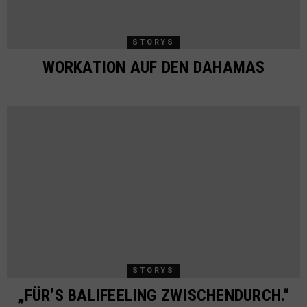
STORYS
WORKATION AUF DEN DAHAMAS
STORYS
„FÜR’S BALIFEELING ZWISCHENDURCH.“