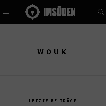
S
Menu
WOUK
LETZTE BEITRÄGE