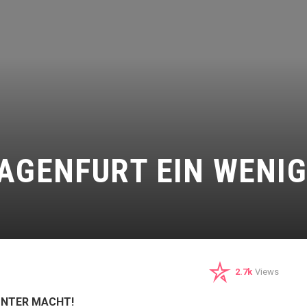
LAGENFURT EIN WENIG
2.7k
Views
BUNTER MACHT!