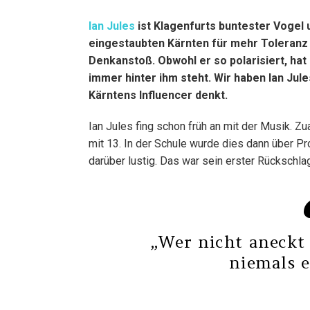
Ian Jules
ist Klagenfurts buntester Vogel 
eingestaubten Kärnten für mehr Toleranz 
Denkanstoß. Obwohl er so polarisiert, hat
immer hinter ihm steht. Wir haben Ian Jul
Kärntens Influencer denkt.
Ian Jules fing schon früh an mit der Musik. Zu
mit 13. In der Schule wurde dies dann über Pr
darüber lustig. Das war sein erster Rückschlag
„Wer nicht aneckt 
niemals e