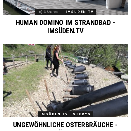
3
Shares
IMSÜDEN TV
HUMAN DOMINO IM STRANDBAD -
IMSÜDEN.TV
IMSÜDEN TV
STORYS
UNGEWÖHNLICHE OSTERBRÄUCHE -