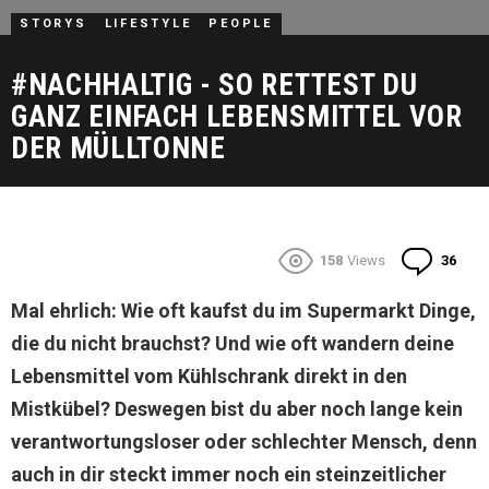
STORYS
LIFESTYLE
PEOPLE
#NACHHALTIG - SO RETTEST DU
GANZ EINFACH LEBENSMITTEL VOR
DER MÜLLTONNE
Com
158
Views
36
Mal ehrlich: Wie oft kaufst du im Supermarkt Dinge,
die du nicht brauchst? Und wie oft wandern deine
Lebensmittel vom Kühlschrank direkt in den
Mistkübel? Deswegen bist du aber noch lange kein
verantwortungsloser oder schlechter Mensch, denn
auch in dir steckt immer noch ein steinzeitlicher