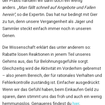
der Praxis handeln wir dann doch ein wenig
anders.
„Man fällt schnell auf Angebote und Fallen
herein“
, so die Expertin. Das hat nur bedingt mit Gier
zu tun, denn unsere Vergangenheit als Jäger und
Sammler steckt einfach immer noch in unseren
Genen.
Die Wissenschaft erklärt das unter anderem so:
Rabatte lösen Reaktionen in jenem Teil unseres
Gehirns aus, das für Belohnungsgefühle sorgt.
Gleichzeitig wird die Aktivität im Vorderhirn gebremst
– also jenem Bereich, der für rationales Verhalten und
Fehlerkontrolle zuständig ist. Einfacher ausgedrückt:
Wenn wir das Gefühl haben, beim Einkaufen Geld zu
sparen, dann stimmt uns das froh und auch ein wenig
hemmungslos. Genaueres findest du
hier
.