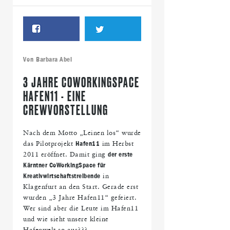
Von
Barbara Abel
3 JAHRE COWORKINGSPACE
HAFEN11 - EINE
CREWVORSTELLUNG
Nach dem Motto „Leinen los“ wurde
das Pilotprojekt
Hafen11
im Herbst
2011 eröffnet. Damit ging
der erste
Kärntner CoWorkingSpace für
Kreativwirtschaftstreibende
in
Klagenfurt an den Start. Gerade erst
wurden „3 Jahre Hafen11“ gefeiert.
Wer sind aber die Leute im Hafen11
und wie sieht unsere kleine