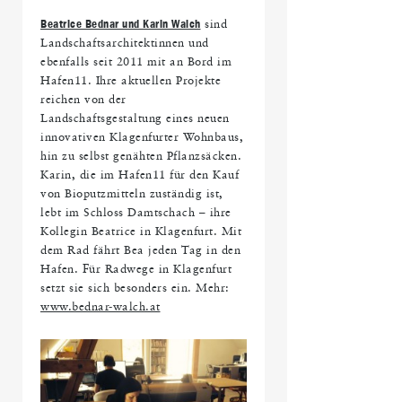
Beatrice Bednar und Karin Walch
sind
Landschaftsarchitektinnen und
ebenfalls seit 2011 mit an Bord im
Hafen11. Ihre aktuellen Projekte
reichen von der
Landschaftsgestaltung eines neuen
innovativen Klagenfurter Wohnbaus,
hin zu selbst genähten Pflanzsäcken.
Karin, die im Hafen11 für den Kauf
von Bioputzmitteln zuständig ist,
lebt im Schloss Damtschach – ihre
Kollegin Beatrice in Klagenfurt. Mit
dem Rad fährt Bea jeden Tag in den
Hafen. Für Radwege in Klagenfurt
setzt sie sich besonders ein. Mehr:
www.bednar-walch.at