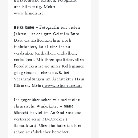
Elektronische Medien, Fotografie
und Film tätig. Mehr:
www.filmers.at
Helga Rader
– Fotografin seit vielen
Jahren - ist der gute Geist im Büro.
Dass die Kaffeemaschine noch
funktioniert, ist alleine ihr zu
verdanken (entkalken, entkalken,
entkalken). Mit ihren qualitätsvollen
Fotodrucken ist sie unter KollegInnen
gut gebucht – ebenso z.B. bei
Veranstaltungen im Architektur Haus
Kärnten. Mehr:
www.helga-rader.at
Ihr gegenüber sehen wir meist eine
chinesische Winkekatze –
Mario
Albrecht
ist viel im Außendienst und
vertreibt seine 3D-Drucker (
3dmarkt.at). Über ihn habe ich hier
schon
ausführlicher berichtet
.