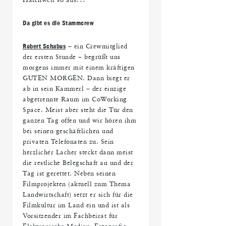
Hafenwelt so aus???
Da gibt es die Stammcrew
Robert Schabus
– ein Crewmitglied
der ersten Stunde – begrüßt uns
morgens immer mit einem kräftigen
GUTEN MORGEN. Dann biegt er
ab in sein Kammerl – der einzige
abgetrennte Raum im CoWorking
Space. Meist aber steht die Tür den
ganzen Tag offen und wir hören ihm
bei seinen geschäftlichen und
privaten Telefonaten zu. Sein
herzlicher Lacher steckt dann meist
die restliche Belegschaft an und der
Tag ist gerettet. Neben seinen
Filmprojekten (aktuell zum Thema
Landwirtschaft) setzt er sich für die
Filmkultur im Land ein und ist als
Vorsitzender im Fachbeirat für