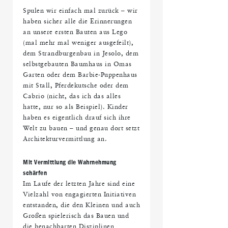
Spulen wir einfach mal zurück – wir
haben sicher alle die Erinnerungen
an unsere ersten Bauten aus Lego
(mal mehr mal weniger ausgefeilt),
dem Strandburgenbau in Jesolo, dem
selbstgebauten Baumhaus in Omas
Garten oder dem Barbie-Puppenhaus
mit Stall, Pferdekutsche oder dem
Cabrio (nicht, das ich das alles
hatte, nur so als Beispiel). Kinder
haben es eigentlich drauf sich ihre
Welt zu bauen – und genau dort setzt
Architekturvermittlung an.
Mit Vermittlung die Wahrnehmung
schärfen
Im Laufe der letzten Jahre sind eine
Vielzahl von engagierten Initiativen
entstanden, die den Kleinen und auch
Großen spielerisch das Bauen und
die benachbarten Disziplinen