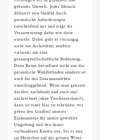
verbringen wir in geplanter und
gebauter Umwelt. Jeder Mensch
definiert sein Umfeld durch
persönliche Anforderungen
entscheidend mit und trägt die
Verantwortung dafür wie diese
aussieht. Dabei geht es vorrangig
nicht um Architektur sondern
vielmehr um eine
gesamtgesellschaftliche Bedeutung.
Denn Raum beeinflusst nicht nur das
persönliche Wohlbefinden sondern ist
auch für das Zusammenleben
ausschlaggebend. Wenn man genauer
darüber nachdenkt und auch mal
nachrechnet (ohne Taschenrechner!),
dann ist eines klar zu erkennen: wir
geben den Großteil unseres
Einkommens für unsere gewählte
Umgebung und den damit
verbundenen Kosten aus. Sei es nun
im Häuschen auf der grünen Wiese