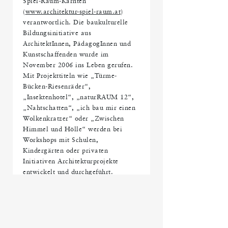
Spiel-Raum-Kärnten
(
www.architektur-spiel-raum.at
)
verantwortlich. Die baukulturelle
Bildungsinitiative aus
ArchitektInnen, PädagogInnen und
Kunstschaffenden wurde im
November 2006 ins Leben gerufen.
Mit Projekttiteln wie „Türme-
Bücken-Riesenräder“,
„Insektenhotel“, „naturRAUM 12“,
„Nahtschatten“, „ich bau mir einen
Wolkenkratzer“ oder „Zwischen
Himmel und Hölle“ werden bei
Workshops mit Schulen,
Kindergärten oder privaten
Initiativen Architekturprojekte
entwickelt und durchgeführt.