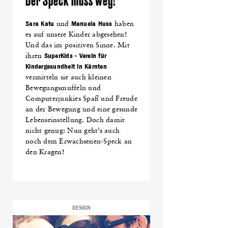
Der Speck muss weg!
Sara Katu
und
Manuela Huss
haben
es auf unsere Kinder abgesehen!
Und das im positiven Sinne. Mit
ihren
SuperKids - Verein für
Kindergesundheit in Kärnten
vermitteln sie auch kleinen
Bewegungsmuffeln und
Computerjunkies Spaß und Freude
an der Bewegung und eine gesunde
Lebenseinstellung. Doch damit
nicht genug: Nun geht’s auch
noch dem Erwachsenen-Speck an
den Kragen!
DESIGN