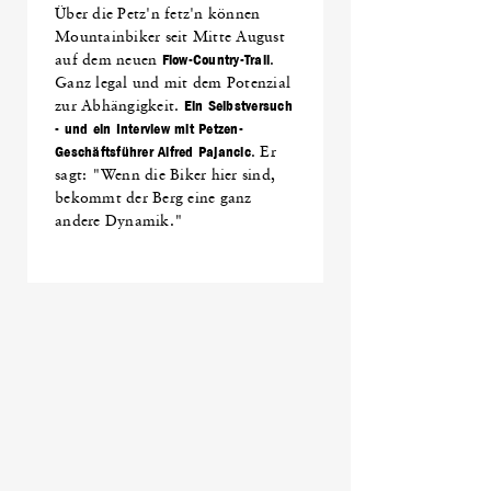
Über die Petz'n fetz'n können
Mountainbiker seit Mitte August
auf dem neuen
Flow-Country-Trail
.
Ganz legal und mit dem Potenzial
zur Abhängigkeit.
Ein Selbstversuch
- und ein Interview mit Petzen-
Geschäftsführer Alfred Pajancic
. Er
sagt: "Wenn die Biker hier sind,
bekommt der Berg eine ganz
andere Dynamik."