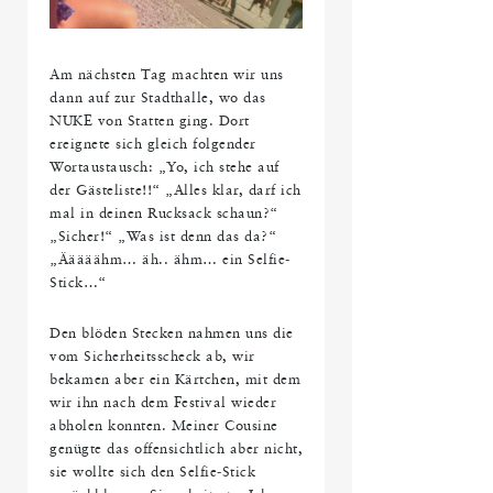
Am nächsten Tag machten wir uns
dann auf zur Stadthalle, wo das
NUKE von Statten ging. Dort
ereignete sich gleich folgender
Wortaustausch: „Yo, ich stehe auf
der Gästeliste!!“ „Alles klar, darf ich
mal in deinen Rucksack schaun?“
„Sicher!“ „Was ist denn das da?“
„Ääääähm… äh.. ähm… ein Selfie-
Stick…“
Den blöden Stecken nahmen uns die
vom Sicherheitsscheck ab, wir
bekamen aber ein Kärtchen, mit dem
wir ihn nach dem Festival wieder
abholen konnten. Meiner Cousine
genügte das offensichtlich aber nicht,
sie wollte sich den Selfie-Stick