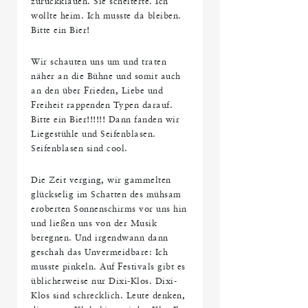
zurückklauen. Sie scheiterte. Ich
wollte heim. Ich musste da bleiben.
Bitte ein Bier!
Wir schauten uns um und traten
näher an die Bühne und somit auch
an den über Frieden, Liebe und
Freiheit rappenden Typen darauf.
Bitte ein Bier!!!!!! Dann fanden wir
Liegestühle und Seifenblasen.
Seifenblasen sind cool.
Die Zeit verging, wir gammelten
glückselig im Schatten des mühsam
eroberten Sonnenschirms vor uns hin
und ließen uns von der Musik
beregnen. Und irgendwann dann
geschah das Unvermeidbare: Ich
musste pinkeln. Auf Festivals gibt es
üblicherweise nur Dixi-Klos. Dixi-
Klos sind schrecklich. Leute denken,