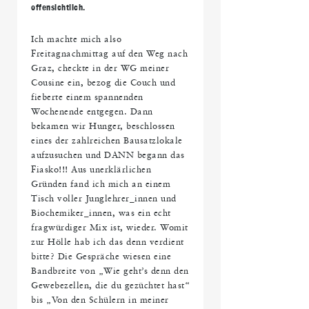
offensichtlich.
Ich machte mich also
Freitagnachmittag auf den Weg nach
Graz, checkte in der WG meiner
Cousine ein, bezog die Couch und
fieberte einem spannenden
Wochenende entgegen. Dann
bekamen wir Hunger, beschlossen
eines der zahlreichen Bausatzlokale
aufzusuchen und DANN begann das
Fiasko!!! Aus unerklärlichen
Gründen fand ich mich an einem
Tisch voller Junglehrer_innen und
Biochemiker_innen, was ein echt
fragwürdiger Mix ist, wieder. Womit
zur Hölle hab ich das denn verdient
bitte? Die Gespräche wiesen eine
Bandbreite von „Wie geht’s denn den
Gewebezellen, die du gezüchtet hast“
bis „Von den Schülern in meiner