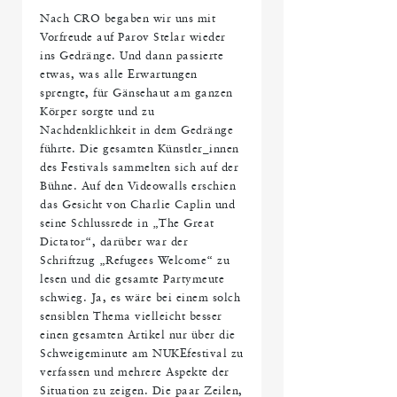
Nach CRO begaben wir uns mit
Vorfreude auf Parov Stelar wieder
ins Gedränge. Und dann passierte
etwas, was alle Erwartungen
sprengte, für Gänsehaut am ganzen
Körper sorgte und zu
Nachdenklichkeit in dem Gedränge
führte. Die gesamten Künstler_innen
des Festivals sammelten sich auf der
Bühne. Auf den Videowalls erschien
das Gesicht von Charlie Caplin und
seine Schlussrede in „The Great
Dictator“, darüber war der
Schriftzug „Refugees Welcome“ zu
lesen und die gesamte Partymeute
schwieg. Ja, es wäre bei einem solch
sensiblen Thema vielleicht besser
einen gesamten Artikel nur über die
Schweigeminute am NUKEfestival zu
verfassen und mehrere Aspekte der
Situation zu zeigen. Die paar Zeilen,