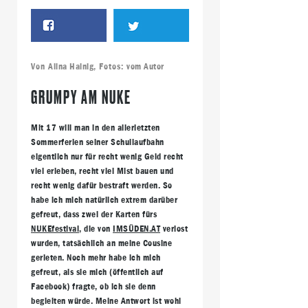
Von
Alina Hainig
, Fotos:
vom Autor
GRUMPY AM NUKE
Mit 17 will man in den allerletzten
Sommerferien seiner Schullaufbahn
eigentlich nur für recht wenig Geld recht
viel erleben, recht viel Mist bauen und
recht wenig dafür bestraft werden. So
habe ich mich natürlich extrem darüber
gefreut, dass zwei der Karten fürs
NUKEfestival
, die von
IMSÜDEN.AT
verlost
wurden, tatsächlich an meine Cousine
gerieten. Noch mehr habe ich mich
gefreut, als sie mich (öffentlich auf
Facebook) fragte, ob ich sie denn
begleiten würde. Meine Antwort ist wohl