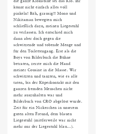
die ganze Klokabine sei das Klo. Ihr
könnt nicht einfach alles voll
pinkeln! Bäh, grausig!! Mono und
Nikitaman bewegten mich
schließlich dazu, meinen Liegestuhl
zu verlassen. Ich entschied mich
dann aber doch gegen die
schwitzende und tobende Menge und
für den Toilettengang. Erst als die
Boys von Bilderbuch die Bühne
betraten, zerrte mich die Hand
meiner Cousine in die Masse. Wir
schwitzten und tanzten, wie es alle
taten, bis der Köperkontakt mit den
ganzen fremden Menschen nicht
mehr auszuhalten war und
Bilderbuch von CRO abgelöst wurde.
Zeit für ein Nickerchen in unserem
guten alten Freund, dem blauen
Liegestuhl (mittlerweile war nicht
mehr nur der Liegestuhl blau…).