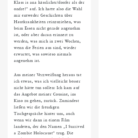
Klass is ana hässlicher/doofer als der
ondre!“ auf. Ich hatte also die Wahl
mir entweder Geschichten über
Hautkrankheiten reinzuziehen, was
beim Essen nicht gerade angenehm
ist, oder aber daran erinnert zu
werden, was mich in zwei Wochen,
wenn die Ferien aus sind, wieder
erwartet, was sowieso niemals
angenehm ist.
Aus meiner Verzweiflung heraus tat
ich etwas, was ich vielleicht besser
nicht hätte tun sollen: Ich kam auf
das Angebot meiner Cousine, ins
Kino zu gehen, zurück. Zumindest
ließen wir die freudigen
Tischgespräche hinter uns, auch
wenn wir dann in einem Film
landeten, der den Namen „I Surrived
a Zombie Holocaust“ trug. Die