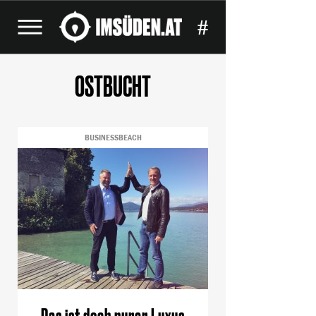
#
OSTBUCHT
BUSINESSBEACH