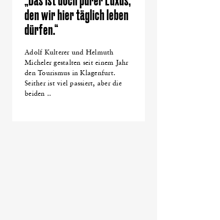
„Das ist doch purer Luxus,
den wir hier täglich leben
dürfen.“
Adolf Kulterer und Helmuth
Micheler gestalten seit einem Jahr
den Tourismus in Klagenfurt.
Seither ist viel passiert, aber die
beiden ..