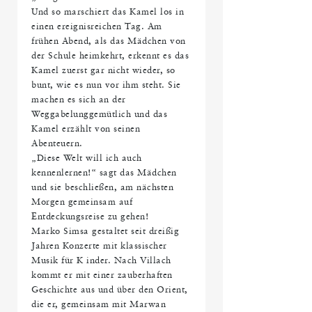
Und so marschiert das Kamel los in
einen ereignisreichen Tag. Am
frühen Abend, als das Mädchen von
der Schule heimkehrt, erkennt es das
Kamel zuerst gar nicht wieder, so
bunt, wie es nun vor ihm steht. Sie
machen es sich an der
Weggabelunggemütlich und das
Kamel erzählt von seinen
Abenteuern.
„Diese Welt will ich auch
kennenlernen!“ sagt das Mädchen
und sie beschließen, am nächsten
Morgen gemeinsam auf
Entdeckungsreise zu gehen!
Marko Simsa gestaltet seit dreißig
Jahren Konzerte mit klassischer
Musik für K inder. Nach Villach
kommt er mit einer zauberhaften
Geschichte aus und über den Orient,
die er, gemeinsam mit Marwan