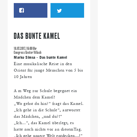
DAS BUNTE KAMEL
18.07.2017, 16:00 Uhr
Congress Center Villach
Marko Simsa – Das bunte Kamel
Eine musikalische Reise in den
Orient für junge Menschen von 5 bis
10 Jahren
A m Weg zur Schule begegnet ein
Mädchen dem Kamel!
„Wo gehst du hin?“ fragt das Kamel.
„Ich gehe in die Schule“, antwortet
das Mädchen, „und du?!“
„Ich…“, das Kamel überlegt, es
hatte noch nichts vor an diesemTag.
„Ich gehe unsere Welt entdecken…!“