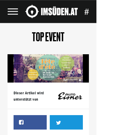
#
TOP EVENT
Dieser Artikel wird
unterstützt von