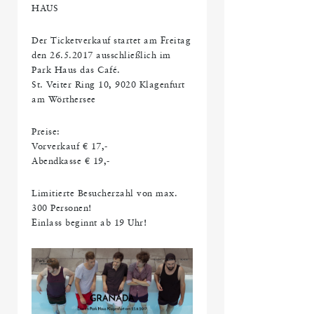
HAUS
Der Ticketverkauf startet am Freitag
den 26.5.2017 ausschließlich im
Park Haus das Café.
St. Veiter Ring 10, 9020 Klagenfurt
am Wörthersee
Preise:
Vorverkauf € 17,-
Abendkasse € 19,-
Limitierte Besucherzahl von max.
300 Personen!
Einlass beginnt ab 19 Uhr!