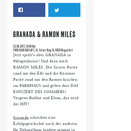
GRANADA & RAMON MILES
23.06.2017, 19:00 Uhr
PARK HAUS DAS CAFÉ, St. Veiter Ring 10, 9020 Klagenfurt
Jetzt spielt’s aber GRANADA in
#klagenfornia! Und dazu noch
RAMON MILES. Die Grazer Partie
rund um den Effi und die Kärntner
Partie rund um den Ramon krachen
ins PARKHAUS und geben dort DAS
KONZERT DES SOMMERS!
Vergesst Robbie und Elton, das wird
der HIT!
Granada
schreiben eine
Erfolgsgeschichte nach der anderen.
Ihr Debutalbum landete prompt in