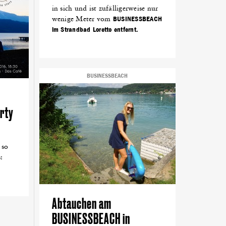
in sich und ist zufälligerweise nur
wenige Meter vom
BUSINESSBEACH
im Strandbad Loretto entfernt.
BUSINESSBEACH
arty
 so
:
Abtauchen am
BUSINESSBEACH in