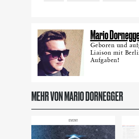
Mario Dornegg
Geboren und aufg
Liaison mit Berl
Aufgaben!
MEHR VON MARIO DORNEGGER
EVENT