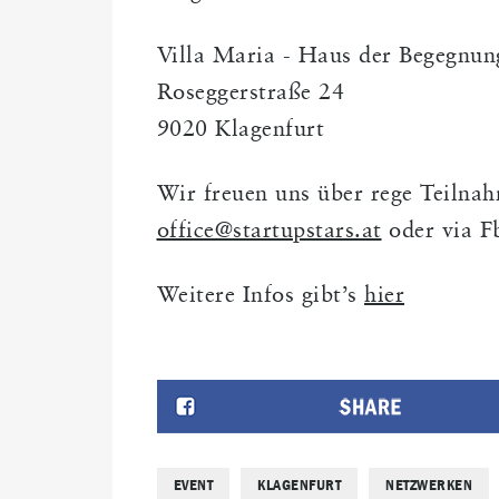
Villa Maria - Haus der Begegnun
Roseggerstraße 24
9020 Klagenfurt
Wir freuen uns über rege Teilna
office@startupstars.at
oder via F
Weitere Infos gibt’s
hier
EVENT
KLAGENFURT
NETZWERKEN