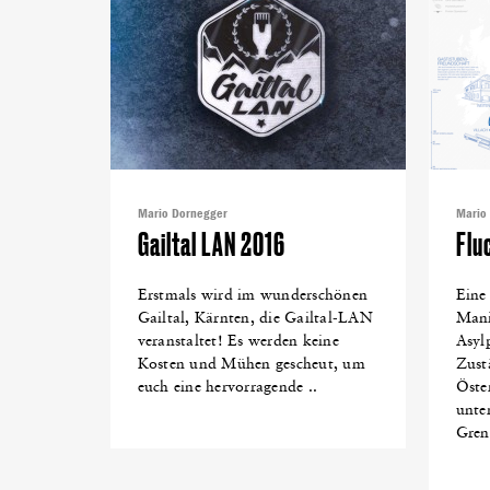
Mario Dornegger
Mario
Gailtal LAN 2016
Flu
Erstmals wird im wunderschönen
Eine
Gailtal, Kärnten, die Gailtal-LAN
Mani
veranstaltet! Es werden keine
Asyl
Kosten und Mühen gescheut, um
Zust
euch eine hervorragende ..
Öste
unte
Grenz