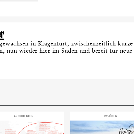
er
ewachsen in Klagenfurt, zwischenzeitlich kurze
in, nun wieder hier im Süden und bereit für neue
ARCHITEKTUR
IMSÜDEN