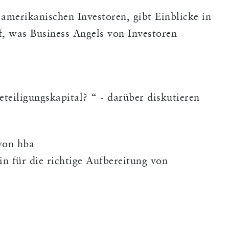
 amerikanischen Investoren, gibt Einblicke in
f, was Business Angels von Investoren
eiligungskapital? “ - darüber diskutieren
von hba
in für die richtige Aufbereitung von