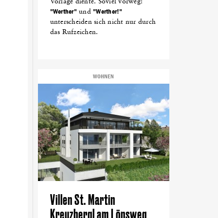
Vorlage diente. Soviel vorweg:
"Werther"
und
"Werther!"
unterscheiden sich nicht nur durch
das Rufzeichen.
WOHNEN
Villen St. Martin
Kreuzbergl am Lönsweg