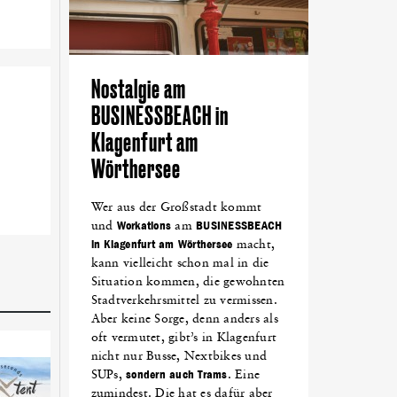
Nostalgie am
BUSINESSBEACH in
Klagenfurt am
Wörthersee
Wer aus der Großstadt kommt
und
Workations
am
BUSINESSBEACH
in Klagenfurt am Wörthersee
macht,
kann vielleicht schon mal in die
Situation kommen, die gewohnten
Stadtverkehrsmittel zu vermissen.
Aber keine Sorge, denn anders als
oft vermutet, gibt’s in Klagenfurt
nicht nur Busse, Nextbikes und
SUPs,
sondern auch Trams
. Eine
zumindest. Die hat es dafür aber