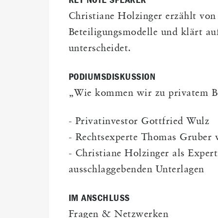
KEY NOTE SPEAKER
Christiane Holzinger erzählt von
Beteiligungsmodelle und klärt au
unterscheidet.
PODIUMSDISKUSSION
„Wie kommen wir zu privatem Bet
- Privatinvestor Gottfried Wulz
- Rechtsexperte Thomas Gruber 
- Christiane Holzinger als Expert
ausschlaggebenden Unterlagen
IM ANSCHLUSS
Fragen & Netzwerken