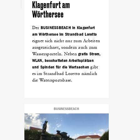
Klagenfurt am
Wörthersee
Der
BUSINESSBEACH in Klagenfurt
am Wörthersee im Strandbad Loretto
eignet sich nicht nur zum Arbeiten
ausgezeichnet, sondern auch zum
Wassersporteln. Neben
gratis Strom,
WLAN, beschatteten Arbeitsplätzen
und Spinden für die Wertsachen
gibt
es im Strandbad Loretto nämlich
die Watersportsbase.
BUSINESSBEACH