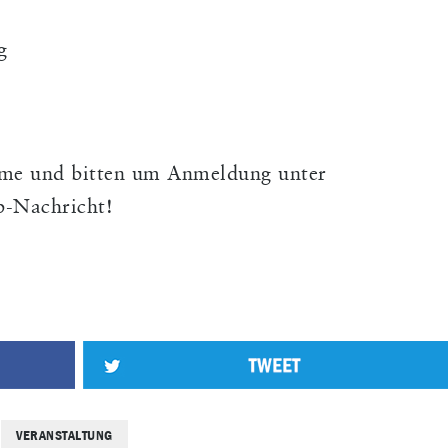
g
hme und bitten um Anmeldung unter
b-Nachricht!
VERANSTALTUNG