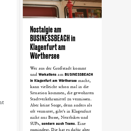
Nostalgie am
BUSINESSBEACH in
Klagenfurt am
Wörthersee
Wer aus der Großstadt kommt
und
Workations
am
BUSINESSBEACH
in Klagenfurt am Wörthersee
macht,
kann vielleicht schon mal in die
Situation kommen, die gewohnten
Stadtverkehrsmittel zu vermissen.
nt
Aber keine Sorge, denn anders als
oft vermutet, gibt’s in Klagenfurt
nicht nur Busse, Nextbikes und
SUPs,
sondern auch Trams
. Eine
zumindest. Die hat es dafür aber