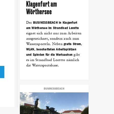
Klagenfurt am
Wörthersee
Der
BUSINESSBEACH in Klagenfurt
am Wörthersee im Strandbad Loretto
eignet sich nicht nur zum Arbeiten
ausgezeichnet, sondern auch zum
Wassersporteln. Neben
gratis Strom,
WLAN, beschatteten Arbeitsplätzen
und Spinden für die Wertsachen
gibt
es im Strandbad Loretto nämlich
die Watersportsbase.
BUSINESSBEACH