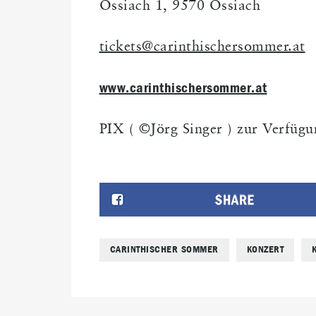
Ossiach 1, 9570 Ossiach
tickets@carinthischersommer.at
www.carinthischersommer.at
PIX ( ©Jörg Singer ) zur Verfügu
CARINTHISCHER SOMMER
KONZERT