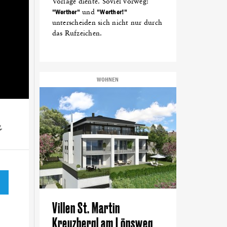
Vorlage diente. Soviel vorweg:
"Werther"
und
"Werther!"
unterscheiden sich nicht nur durch
das Rufzeichen.
WOHNEN
Villen St. Martin
Kreuzbergl am Lönsweg