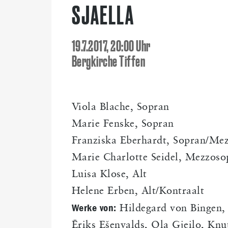
SJAELLA
19.7.2017, 20:00 Uhr
Bergkirche Tiffen
Viola Blache, Sopran
Marie Fenske, Sopran
Franziska Eberhardt, Sopran/Me
Marie Charlotte Seidel, Mezzoso
Luisa Klose, Alt
Helene Erben, Alt/Kontraalt
Werke von:
Hildegard von Bingen, 
Ēriks Ešenvalds, Ola Gjeilo, Knu