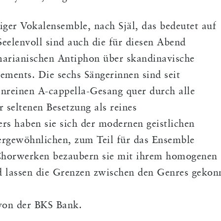
iger Vokalensemble, nach Själ, das bedeutet auf
Seelenvoll sind auch die für diesen Abend
marianischen Antiphon über skandinavische
ements. Die sechs Sängerinnen sind seit
penreinen A-cappella-Gesang quer durch alle
 seltenen Besetzung als reines
s haben sie sich der modernen geistlichen
ergewöhnlichen, zum Teil für das Ensemble
Chorwerken bezaubern sie mit ihrem homogenen
d lassen die Grenzen zwischen den Genres gekon
 von der BKS Bank.