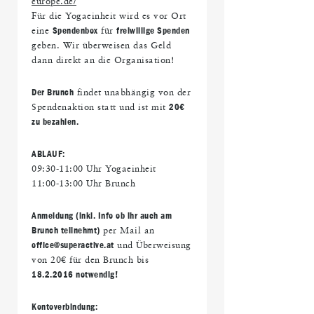
europe.de/
Für die Yogaeinheit wird es vor Ort
eine
Spendenbox
für
freiwillige Spenden
geben. Wir überweisen das Geld
dann direkt an die Organisation!
Der Brunch
findet unabhängig von der
Spendenaktion statt und ist mit
20€
zu bezahlen.
ABLAUF:
09:30-11:00 Uhr Yogaeinheit
11:00-13:00 Uhr Brunch
Anmeldung (inkl. Info ob ihr auch am
Brunch teilnehmt)
per Mail an
office@superactive.at
und Überweisung
von 20€ für den Brunch
bis
18.2.2016 notwendig!
Kontoverbindung: