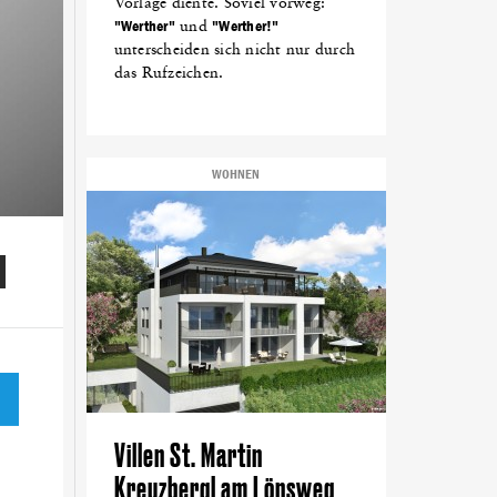
Vorlage diente. Soviel vorweg:
"Werther"
und
"Werther!"
unterscheiden sich nicht nur durch
das Rufzeichen.
WOHNEN
Villen St. Martin
Kreuzbergl am Lönsweg