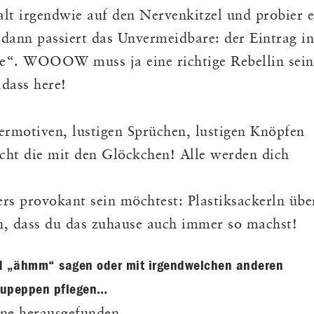
alt irgendwie auf den Nervenkitzel und probier e
ann passiert das Unvermeidbare: der Eintrag in
he“. WOOOW muss ja eine richtige Rebellin sein
dass here!
iermotiven, lustigen Sprüchen, lustigen Knöpfen
icht die mit den Glöckchen! Alle werden dich
 provokant sein möchtest: Plastiksackerln übe
n, dass du das zuhause auch immer so machst!
d „ähmm“ sagen oder mit irgendwelchen anderen
fzupeppen pflegen…