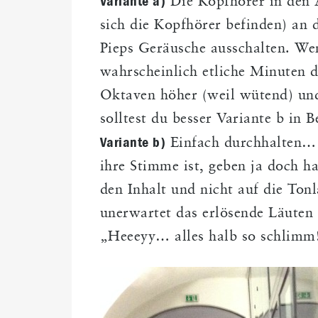
Variante a)
Die Kopfhörer in den Ä
sich die Kopfhörer befinden) an 
Pieps Geräusche ausschalten. Wen
wahrscheinlich etliche Minuten d
Oktaven höher (weil wütend) und 
solltest du besser Variante b in 
Variante b)
Einfach durchhalten… 
ihre Stimme ist, geben ja doch h
den Inhalt und nicht auf die To
unerwartet das erlösende Läuten 
„Heeeyy… alles halb so schlimm!!