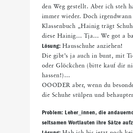
den Weg gestellt. Aber ich steh h
immer wieder. Doch irgendwann d
Klassenbuch „Hainig trägt Schu
diese Hainig… Tja… We got a ba
Lösung:
Hausschuhe anziehen!
Die gibt’s ja auch in bunt, mit T
oder Glöckchen (bitte kauf dir n
hassen!)…
OOODER aber, wenn du besonders
die Schuhe stülpen und behaupte
Problem: Leher_innen, die andauern
seltsamen Wortlauten ihre Sätze au
Lösung: