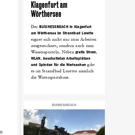
Klagenfurt am
Wörthersee
Der
BUSINESSBEACH in Klagenfurt
am Wörthersee im Strandbad Loretto
eignet sich nicht nur zum Arbeiten
ausgezeichnet, sondern auch zum
Wassersporteln. Neben
gratis Strom,
WLAN, beschatteten Arbeitsplätzen
und Spinden für die Wertsachen
gibt
es im Strandbad Loretto nämlich
die Watersportsbase.
BUSINESSBEACH
in