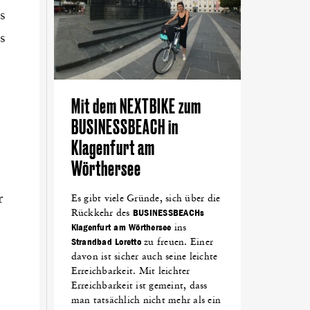
s
s
Mit dem NEXTBIKE zum
BUSINESSBEACH in
Klagenfurt am
Wörthersee
r
Es gibt viele Gründe, sich über die
Rückkehr des
BUSINESSBEACHs
Klagenfurt am Wörthersee
ins
Strandbad Loretto
zu freuen. Einer
davon ist sicher auch seine leichte
Erreichbarkeit. Mit leichter
Erreichbarkeit ist gemeint, dass
man tatsächlich nicht mehr als ein