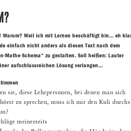
M?
! Warum? Weil ich mit Lernen beschäftigt bin… eh kla
rade einfach nicht anders als diesen Text nach dem
in-Mathe-Schema“ zu gestalten. Soll heißen: Lauter
iner aufschlussreichen Lösung verlangen…
 Stimmen
sen sie, diese Lehrpersonen, bei denen man sich
hörst zu sprechen, muss ich mir den Kuli durchs
tun?
hläge meinerseits