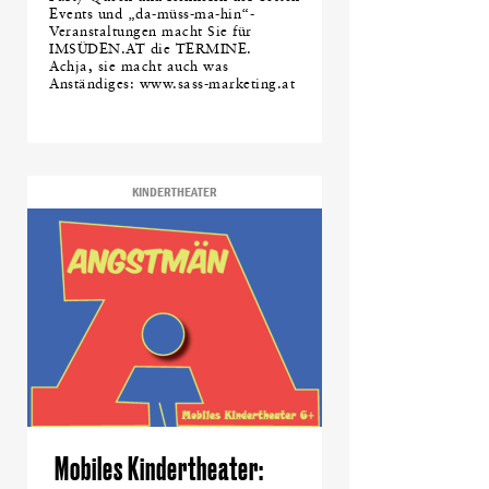
Events und „da-müss-ma-hin“-
Veranstaltungen macht Sie für
IMSÜDEN.AT die TERMINE.
Achja, sie macht auch was
Anständiges: www.sass-marketing.at
KINDERTHEATER
Mobiles Kindertheater: