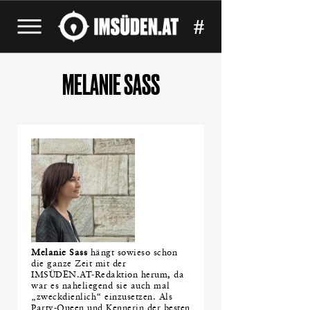
#
MELANIE SASS
Melanie Sass
hängt sowieso schon
die ganze Zeit mit der
IMSÜDEN.AT-Redaktion herum, da
war es naheliegend sie auch mal
„zweckdienlich“ einzusetzen. Als
Party-Queen und Kennerin der besten