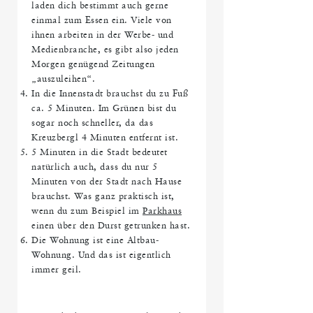
laden dich bestimmt auch gerne
einmal zum Essen ein. Viele von
ihnen arbeiten in der Werbe- und
Medienbranche, es gibt also jeden
Morgen genügend Zeitungen
„auszuleihen“.
In die Innenstadt brauchst du zu Fuß
ca. 5 Minuten. Im Grünen bist du
sogar noch schneller, da das
Kreuzbergl 4 Minuten entfernt ist.
5 Minuten in die Stadt bedeutet
natürlich auch, dass du nur 5
Minuten von der Stadt nach Hause
brauchst. Was ganz praktisch ist,
wenn du zum Beispiel im
Parkhaus
einen über den Durst getrunken hast.
Die Wohnung ist eine Altbau-
Wohnung. Und das ist eigentlich
immer geil.