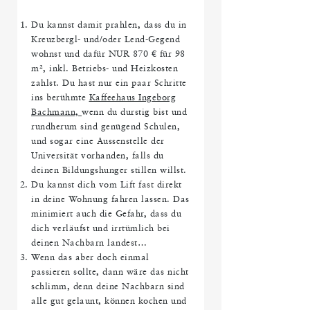
Du kannst damit prahlen, dass du in
Kreuzbergl- und/oder Lend-Gegend
wohnst und dafür NUR 870 € für 98
m², inkl. Betriebs- und Heizkosten
zahlst. Du hast nur ein paar Schritte
ins berühmte
Kaffeehaus Ingeborg
Bachmann,
wenn du durstig bist und
rundherum sind genügend Schulen,
und sogar eine Aussenstelle der
Universität vorhanden, falls du
deinen Bildungshunger stillen willst.
Du kannst dich vom Lift fast direkt
in deine Wohnung fahren lassen. Das
minimiert auch die Gefahr, dass du
dich verläufst und irrtümlich bei
deinen Nachbarn landest…
Wenn das aber doch einmal
passieren sollte, dann wäre das nicht
schlimm, denn deine Nachbarn sind
alle gut gelaunt, können kochen und