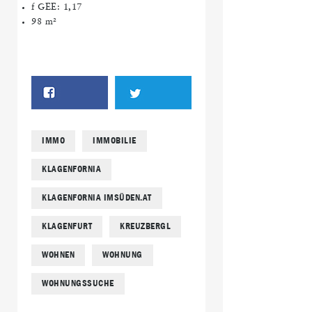
f GEE: 1,17
98 m²
IMMO
IMMOBILIE
KLAGENFORNIA
KLAGENFORNIA IMSÜDEN.AT
KLAGENFURT
KREUZBERGL
WOHNEN
WOHNUNG
WOHNUNGSSUCHE