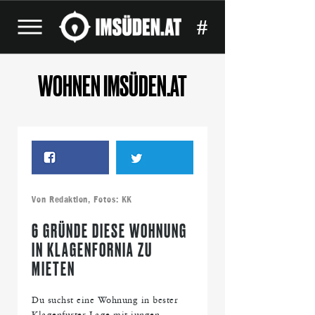
#
WOHNEN IMSÜDEN.AT
Von
Redaktion
, Fotos:
KK
6 GRÜNDE DIESE WOHNUNG
IN KLAGENFORNIA ZU
MIETEN
Du suchst eine Wohnung in bester