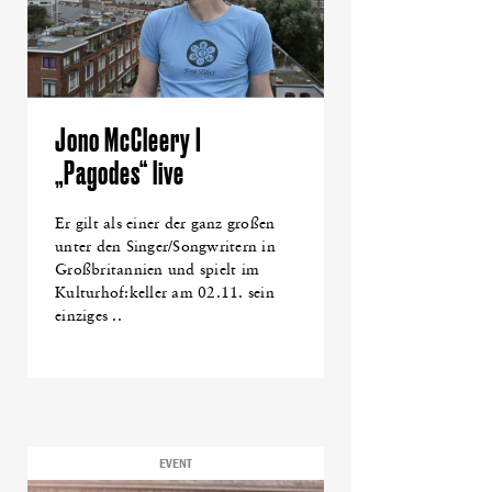
Jono McCleery I
„Pagodes“ live
Er gilt als einer der ganz großen
unter den Singer/Songwritern in
Großbritannien und spielt im
Kulturhof:keller am 02.11. sein
einziges ..
EVENT