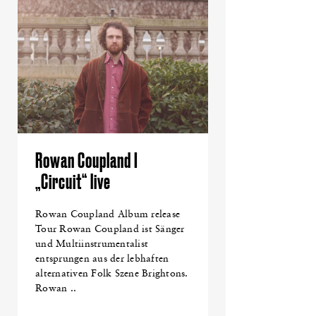
Rowan Coupland I
„Circuit“ live
Rowan Coupland Album release
Tour Rowan Coupland ist Sänger
und Multiinstrumentalist
entsprungen aus der lebhaften
alternativen Folk Szene Brightons.
Rowan ..