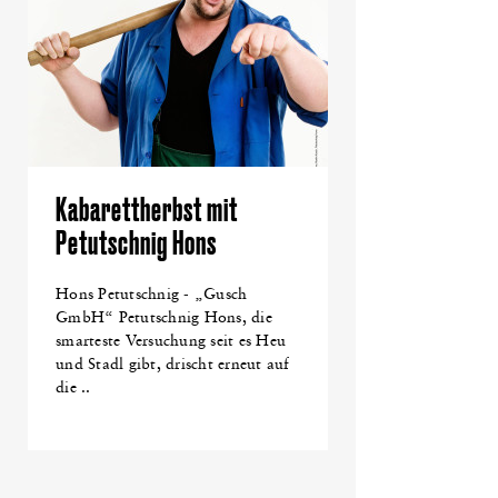
Kabarettherbst mit
Petutschnig Hons
Hons Petutschnig - „Gusch
GmbH“ Petutschnig Hons, die
smarteste Versuchung seit es Heu
und Stadl gibt, drischt erneut auf
die ..