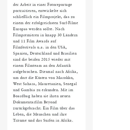
der Arbeit in einer Fotoreportage
portraitieren, entwickelte sich
schließlich ein Filmprojekt, das zu
einem der erfolgreichsten Surf-Filme
Europas werden sollte. Nach
Filmpremieren in knapp 30 Ländern
und 11 Film Awards auf
Filmfestivals u.a. in den USA,
Spanien, Deutschland und Brasilien
sind die beiden 2015 wieder mit
einem Filmteam an den Atlantik
aufgebrochen. Diesmal nach Afrika,
um dort die Küsten von Marokko,
West Sahara, Mauretanien, Senegal
und Gambia zu erkunden. Mit im
Boardbag haben sie ihren neuen
Dokumentarfilm Beyond
zurückgebracht. Ein Film über das
Leben, die Menschen und ihre
Träume und das Surfen in Afrika.