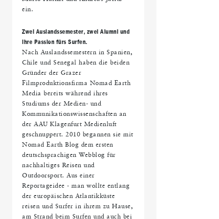
ein.
Zwei Auslandssemester, zwei Alumni und
ihre Passion fürs Surfen.
Nach Auslandssemestern in Spanien,
Chile und Senegal haben die beiden
Gründer der Grazer
Filmproduktionsfirma Nomad Earth
Media bereits während ihres
Studiums der Medien- und
Kommunikationswissenschaften an
der AAU Klagenfurt Medienluft
geschnuppert. 2010 begannen sie mit
Nomad Earth Blog dem ersten
deutschsprachigen Webblog für
nachhaltiges Reisen und
Outdoorsport. Aus einer
Reportageidee - man wollte entlang
der europäischen Atlantikküste
reisen und Surfer in ihrem zu Hause,
am Strand beim Surfen und auch bei