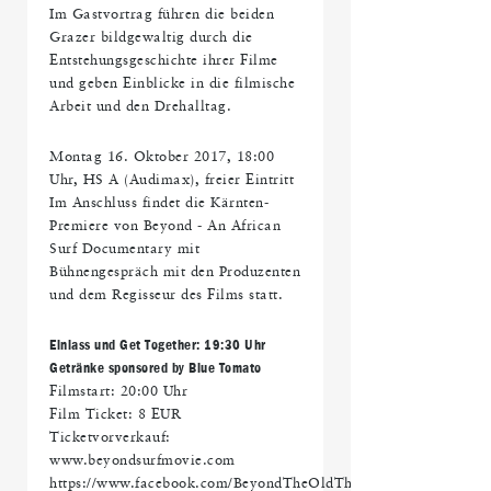
Im Gastvortrag führen die beiden
Grazer bildgewaltig durch die
Entstehungsgeschichte ihrer Filme
und geben Einblicke in die filmische
Arbeit und den Drehalltag.
Montag 16. Oktober 2017, 18:00
Uhr, HS A (Audimax), freier Eintritt
Im Anschluss findet die Kärnten-
Premiere von Beyond - An African
Surf Documentary mit
Bühnengespräch mit den Produzenten
und dem Regisseur des Films statt.
Einlass und Get Together: 19:30 Uhr
Getränke sponsored by Blue Tomato
Filmstart: 20:00 Uhr
Film Ticket: 8 EUR
Ticketvorverkauf:
www.beyondsurfmovie.com
https://www.facebook.com/BeyondTheOldTheYoungTheSea/vide