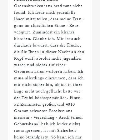
Ordenskrankenhaus bestimmt nicht
fremd. Ich freue mich jedenfalls
Ihnen mitzuteilen, dass meine Frau -
ganz im christlichen Sinne - Reue
verspürt. Zumindest ein kleines
bisschen. Glaube ich. Mir ist auch
durchaus bewusst, dass die Flüche,
die Sie Ihnen in dieser Nacht an den
Kopf warf, absolut nicht jugendfrei
waren und nichts auf einer
Geburtenstation verloren haben. Ich
muss allerdings einräumen, dass ich
mir nicht sicher bin, ob ich in ihrer
Lage nicht auch geflucht hätte wie
der Teufel höchstpersönlich. Einen
52 Zentimeter großen und 4010
Gramm schweren Brocken aus
meinem - Verzeihung - Arsch (einen
Geburtskanal hab ich leider nicht)
rauszupressen, ist mit Sicherheit
keine Strandparty. So kann ich nur