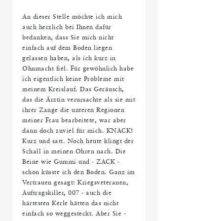
An dieser Stelle möchte ich mich
auch herzlich bei Ihnen dafür
bedanken, dass Sie mich nicht
einfach auf dem Boden liegen
gelassen haben, als ich kurz in
Ohnmacht fiel. Für gewöhnlich habe
ich eigentlich keine Probleme mit
meinem Kreislauf. Das Geräusch,
das die Ärztin verursachte als sie mit
ihrer Zange die unteren Regionen
meiner Frau bearbeitete, war aber
dann doch zuviel für mich. KNACK!
Kurz und satt. Noch heute klingt der
Schall in meinen Ohren nach. Die
Beine wie Gummi und - ZACK -
schon küsste ich den Boden. Ganz im
Vertrauen gesagt: Kriegsveteranen,
Auftragskiller, 007 - auch die
härtesten Kerle hätten das nicht
einfach so weggesteckt. Aber Sie -