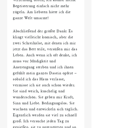
Verzeihung bitten, ich konnte meine
Begeisterung einfach nicht mehr
zügeln. Am liebsten hätte ich die
ganze Welt umarmt!
Abschließend der größte Dank: Es
klingt vielleicht komisch, aber die
zwei Schreihälse, mit denen ich mir
jetzt das Bett teile, versüßen mir das
Leben. Auch wenn ich oft denke, ich
muss vor Müdigkeit und
Anstrengung sterben und ich ihnen
gefühlt mein ganzes Dasein opfere –
sobald ich das Haus verlasse,
vermisse ich sie auch schon wieder.
Sie sind weich, kuschelig und
wunderschön. Sie geben mir Kraft,
Sinn und Liebe. Bedingungslos. Sie
wachsen und entwickeln sich täglich.
Eigentlich werden sie viel zu schnell
groß. Ich versuche jeden Tag zu
genießen, sie zu unterstützen und so