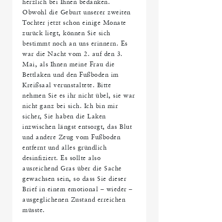
herzlich bei Ihnen bedanken.
Obwohl die Geburt unserer zweiten
Tochter jetzt schon einige Monate
zurück liegt, können Sie sich
bestimmt noch an uns erinnern. Es
war die Nacht vom 2. auf den 3.
Mai, als Ihnen meine Frau die
Bettlaken und den Fußboden im
Kreißsaal verunstaltete. Bitte
nehmen Sie es ihr nicht übel, sie war
nicht ganz bei sich. Ich bin mir
sicher, Sie haben die Laken
inzwischen längst entsorgt, das Blut
und andere Zeug vom Fußboden
entfernt und alles gründlich
desinfiziert. Es sollte also
ausreichend Gras über die Sache
gewachsen sein, so dass Sie dieser
Brief in einem emotional – wieder –
ausgeglichenen Zustand erreichen
müsste.