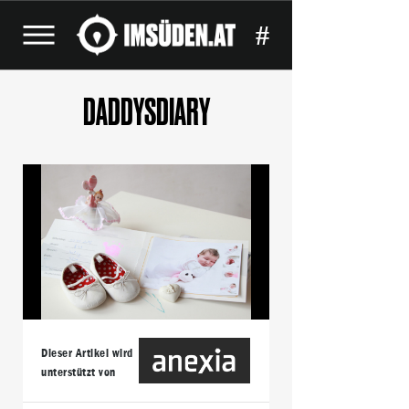
#
DADDYSDIARY
Dieser Artikel wird
unterstützt von