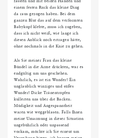
fassten und mit beiden Händen und
einem festen Ruck das kleine Ding
da raus gezogen haben. Bei dem
ganzen Blut das auf dem verformten
Babykopf klebte, muss ich zugeben,
dass ich nicht weiß, wie lange ich
diesen Anblick noch ertragen hätte,
ohne nochmals in die Knie zu gehen.
Als Sie meiner Frau das kleine
Bündel in die Arme drückten, war es
endgültig um uns geschehen.
Wahrlich, es ist ein Wunder! Ein
unglaublich winziges und süßes
Wunder! Dicke Tränentropfen
kullerten uns über die Backen.
Müdigkeit und Angespanntheit
waren wie weggeblasen. Falls Ihnen
meine Umarmung in dieser Situation
ungebührlich oder unpassend
vorkam, möchte ich Sie erneut um