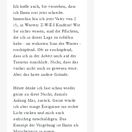
Ich hoffe auch, Sie verstehen, dass
ich Ihnen erst jetzt schreibe.
Immerhin bin ich jetzt Vater von 2
(!), in Worten: Z-W-E-I Kindern! Wie
Sie sicher wissen, sind die Pflichten,
die ich in dieser Lage zu erfüllen
habe - im wahrsten Sinn des Wortes -
erschöpfend. Oft so erschöpfend,
dass ich in der Arbeit noch auf der
Tastatur einschlafe. Nicht, dass das
vorher nicht auch so gewesen wäre.
Aber das hatte andere Gründe.
Heute denke ich fast schon wieder
gerne an diese Nacht, damals
Anfang Mai, zurück. Gerne würde
ich aber einige Ereignisse ins rechte
Licht rücken und mich auch
aufrichtig entschuldigen. Das
Konzept der Vergebung ist Ihnen als
Mitarbeiterin in einem