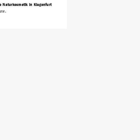
e Naturkosmetik in Klagenfurt
rte.