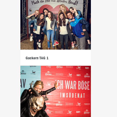
Gackern TAG 1