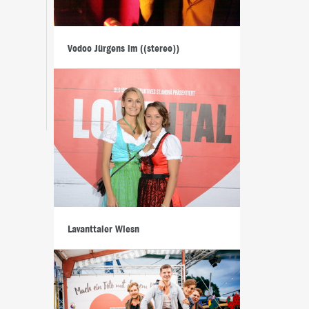
Vodoo Jürgens im ((stereo))
Lavanttaler Wiesn