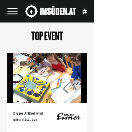
#
TOP EVENT
Dieser Artikel wird
unterstützt von