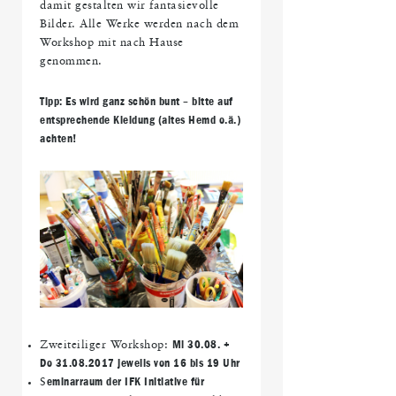
damit gestalten wir fantasievolle
Bilder. Alle Werke werden nach dem
Workshop mit nach Hause
genommen.
Tipp: Es wird ganz schön bunt – bitte auf
entsprechende Kleidung (altes Hemd o.ä.)
achten!
Zweiteiliger Workshop:
Mi 30.08. +
Do 31.08.2017 jeweils von 16 bis 19 Uhr
S
eminarraum der IFK Initiative für