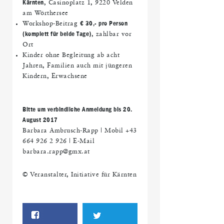
Kärnten
, Casinoplatz 1, 9220 Velden
am Wörthersee
Workshop-Beitrag
€ 30,- pro Person
(komplett für beide Tage)
, zahlbar vor
Ort
Kinder ohne Begleitung ab acht
Jahren, Familien auch mit jüngeren
Kindern, Erwachsene
Bitte um verbindliche Anmeldung bis 20.
August 2017
Barbara Ambrusch-Rapp | Mobil +43
664 926 2 926 | E-Mail
barbara.rapp@gmx.at
© Veranstalter, Initiative für Kärnten