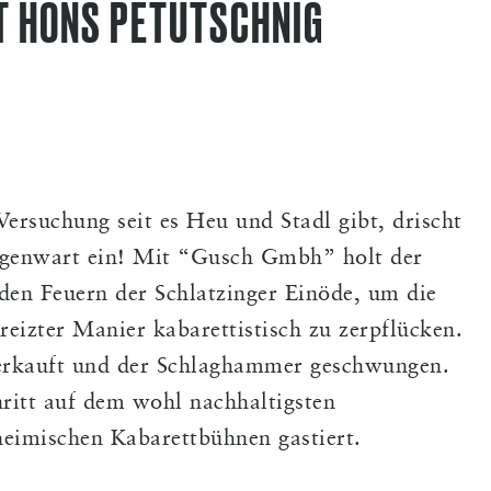
T HONS PETUTSCHNIG
Versuchung seit es Heu und Stadl gibt, drischt
egenwart ein! Mit “Gusch Gmbh” holt der
den Feuern der Schlatzinger Einöde, um die
eizter Manier kabarettistisch zu zerpflücken.
erkauft und der Schlaghammer geschwungen.
nritt auf dem wohl nachhaltigsten
heimischen Kabarettbühnen gastiert.