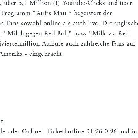
 über 3,1 Million (!) Youtube-Clicks und über
-Programm “Auf’s Maul” begeistert der
ne Fans sowohl online als auch live. Die englisch
os “Milch gegen Red Bull” bzw. “Milk vs. Red
iviertelmillion Aufrufe auch zahlreiche Fans auf
 Amerika - eingebracht.
at
le oder Online | Tickethotline 01 96 0 96 und in