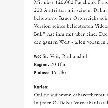
Mit über 120.000 Facebook-Fans,
200 Auftritten mit seinem Debut
beliebteste Bauer Österreichs sei
Version seines beliebtesten Vide
Bull” hat ihm mit über einer Dre
der ganzen Welt - allen voran in
Wo:
St. Veit, Rathaushof
Beginn:
20 Uhr
Einlass:
19 Uhr
Karten:
Online auf
www.kabarettherbst.
In jeder Ö-Ticket Vorverkaufsstel