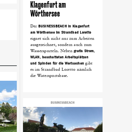
Klagenfurt am
Wörthersee
Der
BUSINESSBEACH in Klagenfurt
am Wörthersee im Strandbad Loretto
eignet sich nicht nur zum Arbeiten
ausgezeichnet, sondern auch zum
Wassersporteln. Neben
gratis Strom,
WLAN, beschatteten Arbeitsplätzen
und Spinden für die Wertsachen
gibt
es im Strandbad Loretto nämlich
die Watersportsbase.
BUSINESSBEACH