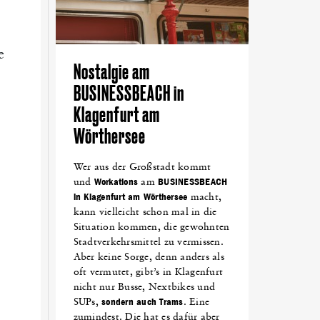
e
Nostalgie am
BUSINESSBEACH in
Klagenfurt am
Wörthersee
Wer aus der Großstadt kommt
und
Workations
am
BUSINESSBEACH
in Klagenfurt am Wörthersee
macht,
kann vielleicht schon mal in die
Situation kommen, die gewohnten
Stadtverkehrsmittel zu vermissen.
Aber keine Sorge, denn anders als
oft vermutet, gibt’s in Klagenfurt
nicht nur Busse, Nextbikes und
SUPs,
sondern auch Trams
. Eine
zumindest. Die hat es dafür aber