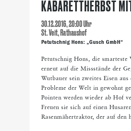
KABARETTHERBST MI
30.12.2016, 20:00 Uhr
St. Veit, Rathaushof
Petutschnig Hons: „Gusch GmbH“
Petutschnig Hons, die smarteste 
erneut auf die Missstände der G
Wutbauer sein zweites Eisen aus 
Probleme der Welt in gewohnt ger
Pointen werden wieder ab Hof v
Freuen sie sich auf einen Husare
Rasenmähertraktor, der auf den 