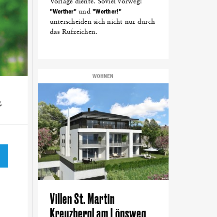
Vorlage diente. Soviel vorweg:
"Werther"
und
"Werther!"
unterscheiden sich nicht nur durch
das Rufzeichen.
WOHNEN
Villen St. Martin
Kreuzbergl am Lönsweg