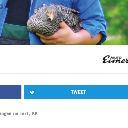
ungen im Text
,
KK