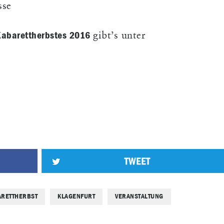
sse
 Kabarettherbstes 2016
gibt’s unter
ARETTHERBST
KLAGENFURT
VERANSTALTUNG