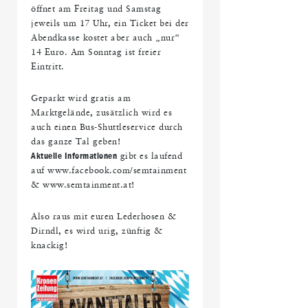
öffnet am Freitag und Samstag
jeweils um 17 Uhr, ein Ticket bei der
Abendkasse kostet aber auch „nur“
14 Euro. Am Sonntag ist freier
Eintritt.
Geparkt wird gratis am
Marktgelände, zusätzlich wird es
auch einen Bus-Shuttleservice durch
das ganze Tal geben!
Aktuelle Informationen
gibt es laufend
auf www.facebook.com/semtainment
& www.semtainment.at!
Also raus mit euren Lederhosen &
Dirndl, es wird urig, zünftig &
knackig!