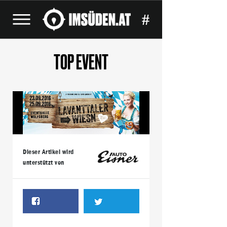
#
TOP EVENT
Dieser Artikel wird
unterstützt von