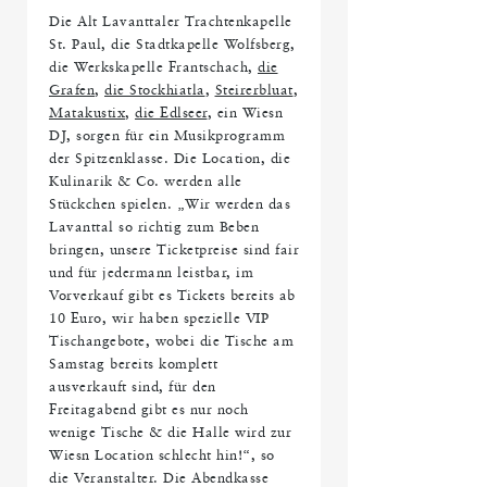
Die Alt Lavanttaler Trachtenkapelle
St. Paul, die Stadtkapelle Wolfsberg,
die Werkskapelle Frantschach,
die
Grafen
,
die Stockhiatla
,
Steirerbluat
,
Matakustix
,
die Edlseer
, ein Wiesn
DJ, sorgen für ein Musikprogramm
der Spitzenklasse. Die Location, die
Kulinarik & Co. werden alle
Stückchen spielen. „Wir werden das
Lavanttal so richtig zum Beben
bringen, unsere Ticketpreise sind fair
und für jedermann leistbar, im
Vorverkauf gibt es Tickets bereits ab
10 Euro, wir haben spezielle VIP
Tischangebote, wobei die Tische am
Samstag bereits komplett
ausverkauft sind, für den
Freitagabend gibt es nur noch
wenige Tische & die Halle wird zur
Wiesn Location schlecht hin!“, so
die Veranstalter. Die Abendkasse