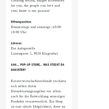
Creating stylish, unique accessories
for you, the people you love and
your home is our passion!
Öffnungszeiten:
Donnerstags und samstags (10:00-
18:00 Uhr)
Adresse:
Die Anlegestelle
Linsengasse 2, 9020 Klagenfurt
AHA… POP-UP STORE… WAS STECKT DA
DAHINTER?
Kreativwirtschaftstreibende zeichnen
sich neben ihrem
Dienstleistungsangebot vor allem
auch für die Entwicklung neuartiger
Produkte verantwortlich. Ein Shop
ist eine ideale Möglichkeit, diese an