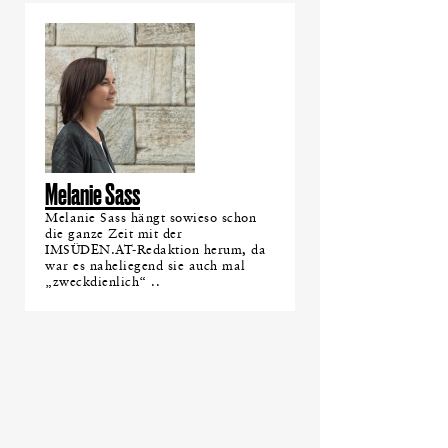
Melanie Sass
Melanie Sass hängt sowieso schon
die ganze Zeit mit der
IMSÜDEN.AT-Redaktion herum, da
war es naheliegend sie auch mal
„zweckdienlich“ ..