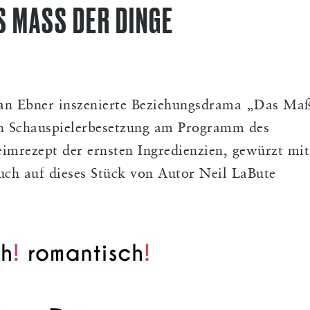
 MASS DER DINGE
efan Ebner inszenierte Beziehungsdrama „Das Ma
en Schauspielerbesetzung am Programm des
mrezept der ernsten Ingredienzien, gewürzt mit
uch auf dieses Stück von Autor Neil LaBute