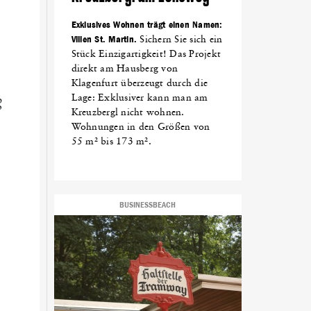
Exklusives Wohnen trägt einen Namen:
Villen St. Martin.
Sichern Sie sich ein
Stück Einzigartigkeit! Das Projekt
direkt am Hausberg von
Klagenfurt überzeugt durch die
Lage: Exklusiver kann man am
ß
Kreuzbergl nicht wohnen.
Wohnungen in den Größen von
55 m² bis 173 m².
BUSINESSBEACH