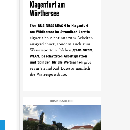
Klagenfurt am
Wörthersee
Der
BUSINESSBEACH in Klagenfurt
am Wörthersee im Strandbad Loretto
eignet sich nicht nur zum Arbeiten
ausgezeichnet, sondern auch zum
Wassersporteln. Neben
gratis Strom,
WLAN, beschatteten Arbeitsplätzen
und Spinden für die Wertsachen
gibt
es im Strandbad Loretto nämlich
die Watersportsbase.
BUSINESSBEACH