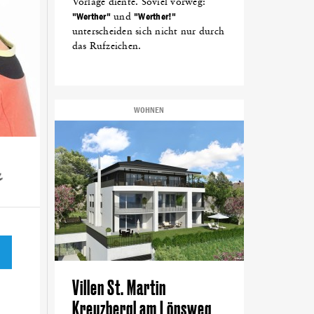
Vorlage diente. Soviel vorweg:
"Werther"
und
"Werther!"
unterscheiden sich nicht nur durch
das Rufzeichen.
WOHNEN
Villen St. Martin
Kreuzbergl am Lönsweg