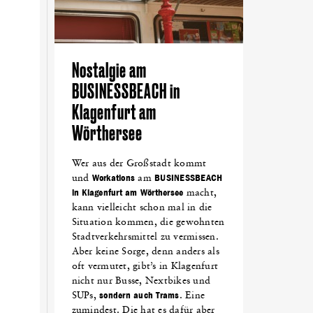
Nostalgie am
BUSINESSBEACH in
Klagenfurt am
Wörthersee
Wer aus der Großstadt kommt
und
Workations
am
BUSINESSBEACH
in Klagenfurt am Wörthersee
macht,
kann vielleicht schon mal in die
Situation kommen, die gewohnten
Stadtverkehrsmittel zu vermissen.
Aber keine Sorge, denn anders als
oft vermutet, gibt’s in Klagenfurt
nicht nur Busse, Nextbikes und
SUPs,
sondern auch Trams
. Eine
zumindest. Die hat es dafür aber