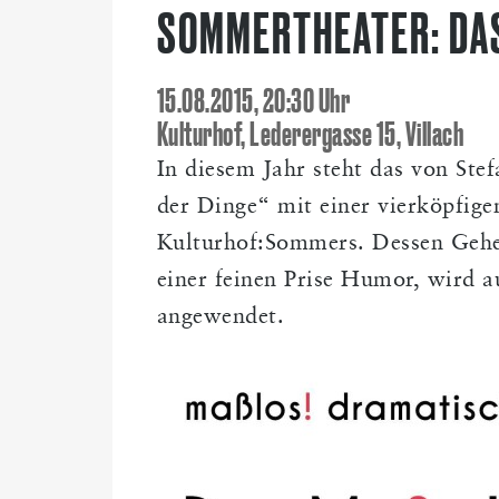
SOMMERTHEATER: DAS
15.08.2015, 20:30 Uhr
Kulturhof, Lederergasse 15, Villach
In diesem Jahr steht das von St
der Dinge“ mit einer vierköpfig
Kulturhof:Sommers. Dessen Gehei
einer feinen Prise Humor, wird a
angewendet.