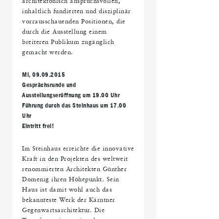
architektonisch anspruchsvollen,
inhaltlich fundierten und disziplinär
vorrausschauenden Positionen, die
durch die Ausstellung einem
breiteren Publikum zugänglich
gemacht werden.
Mi, 09.09.2015
Gesprächsrunde und
Ausstellungseröffnung um 19.00 Uhr
Führung durch das Steinhaus um 17.00
Uhr
Eintritt frei!
Im Steinhaus erreichte die innovative
Kraft in den Projekten des weltweit
renommierten Architekten Günthe
r
Domenig ihren Höhepunkt. Sein
Haus ist damit wohl auch das
bekannteste Werk der Kärntner
Gegenwartsarchitektur. Die