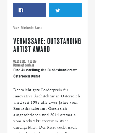
Von
Melanie Sass
VERNISSAGE: OUTSTANDING
ARTIST AWARD
09.09.2015, 17:00 Uhr
Domenig Steinhaus
Eine Ausstellung des Bundeskanzleramt
Österreich Kunst
Der wichtigste Förderpreis für
innovative Architektur in Österreich
wird seit 1988 alle zwei Jahre vom
Bundeskanzleramt Österreich
ausgeschrieben und 2014 erstmals
vom Architekturzentrum Wien
durchgeführt. Der Preis sucht nach