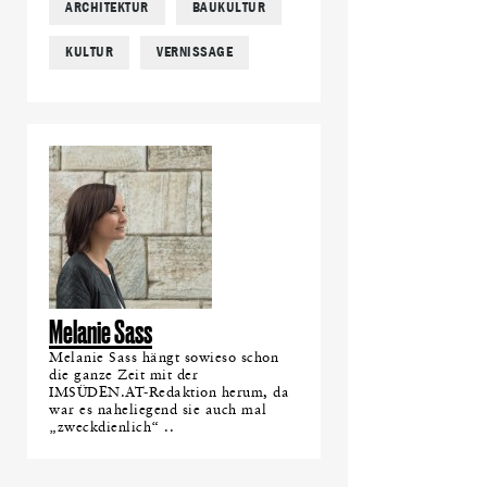
ARCHITEKTUR
BAUKULTUR
KULTUR
VERNISSAGE
Melanie Sass
Melanie Sass hängt sowieso schon
die ganze Zeit mit der
IMSÜDEN.AT-Redaktion herum, da
war es naheliegend sie auch mal
„zweckdienlich“ ..