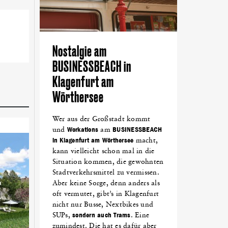
Nostalgie am
BUSINESSBEACH in
Klagenfurt am
Wörthersee
Wer aus der Großstadt kommt
und
Workations
am
BUSINESSBEACH
in Klagenfurt am Wörthersee
macht,
kann vielleicht schon mal in die
Situation kommen, die gewohnten
Stadtverkehrsmittel zu vermissen.
Aber keine Sorge, denn anders als
oft vermutet, gibt’s in Klagenfurt
nicht nur Busse, Nextbikes und
SUPs,
sondern auch Trams
. Eine
zumindest. Die hat es dafür aber