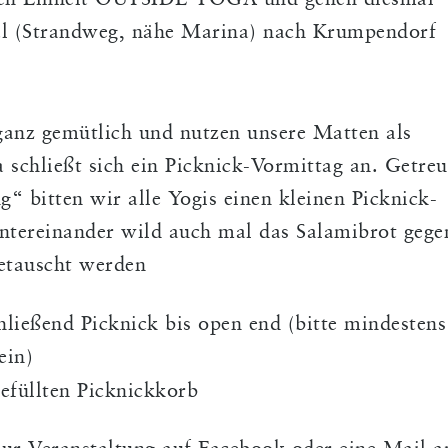
euen Einheit OUTSIDE YOGA und gehen diesmal
al (Strandweg, nähe Marina) nach Krumpendorf
anz gemütlich und nutzen unsere Matten als
schließt sich ein Picknick-Vormittag an. Getreu
“ bitten wir alle Yogis einen kleinen Picknick-
tereinander wild auch mal das Salamibrot gege
etauscht werden
ließend Picknick bis open end (bitte mindestens
ein)
efüllten Picknickkorb