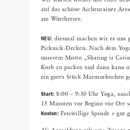
Wir starten wieder mit einer n
auf das schöne Aichenrainer Are
am Wörthersee.
NEU:
diesmal machen wir es uns g
Picknick-Decken. Nach dem Yoga 
unserem Motto „Sharing is Caring
Korb zu packen und dann kann un
ein gutes Stück Marmorkuchen g
Start:
8:00 – 9:30 Uhr Yoga, ansch
15 Minuten vor Beginn vor Ort s
Kosten:
Freiwillige Spende + gut g