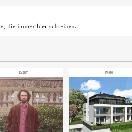
ie, die immer hier schreiben.
EVENT
IMMO