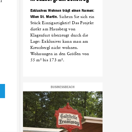
n
Exklusives Wohnen trägt einen Namen:
Villen St. Martin.
Sichern Sie sich ein
Stück Einzigartigkeit! Das Projekt
direkt am Hausberg von
Klagenfurt überzeugt durch die
Lage: Exklusiver kann man am
Kreuzbergl nicht wohnen.
Wohnungen in den Größen von
55 m² bis 173 m².
BUSINESSBEACH