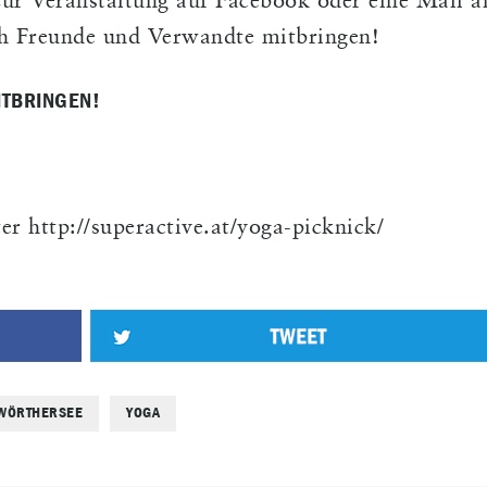
ur Veranstaltung auf Facebook oder eine Mail a
h Freunde und Verwandte mitbringen!
ITBRINGEN!
 http://superactive.at/yoga-picknick/
WÖRTHERSEE
YOGA