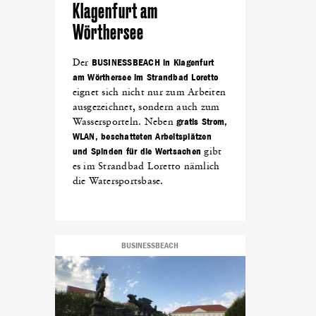
Klagenfurt am
Wörthersee
Der
BUSINESSBEACH in Klagenfurt
am Wörthersee im Strandbad Loretto
eignet sich nicht nur zum Arbeiten
ausgezeichnet, sondern auch zum
Wassersporteln. Neben
gratis Strom,
WLAN, beschatteten Arbeitsplätzen
und Spinden für die Wertsachen
gibt
es im Strandbad Loretto nämlich
die Watersportsbase.
BUSINESSBEACH