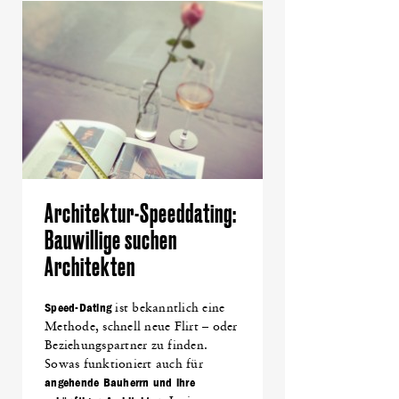
Architektur-Speeddating:
Bauwillige suchen
Architekten
Speed-Dating
ist bekanntlich eine
Methode, schnell neue Flirt – oder
Beziehungspartner zu finden.
Sowas funktioniert auch für
angehende Bauherrn und ihre