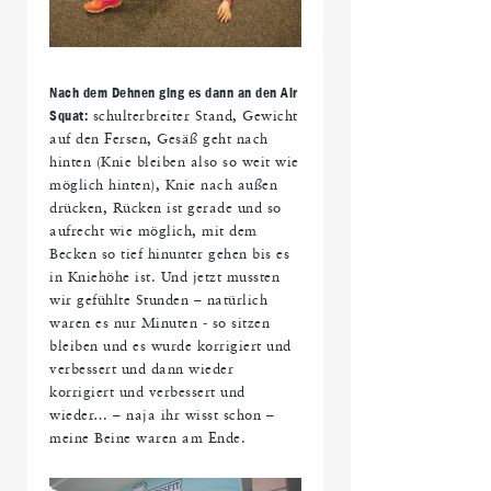
Nach dem Dehnen ging es dann an den Air
Squat:
schulterbreiter Stand, Gewicht
auf den Fersen, Gesäß geht nach
hinten (Knie bleiben also so weit wie
möglich hinten), Knie nach außen
drücken, Rücken ist gerade und so
aufrecht wie möglich, mit dem
Becken so tief hinunter gehen bis es
in Kniehöhe ist. Und jetzt mussten
wir gefühlte Stunden – natürlich
waren es nur Minuten - so sitzen
bleiben und es wurde korrigiert und
verbessert und dann wieder
korrigiert und verbessert und
wieder… – naja ihr wisst schon –
meine Beine waren am Ende.