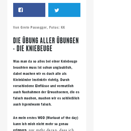
Von
Grete Passegger
, Fotos:
KK
DIE ÜBUNG ALLER ÜBUNGEN
- DIE KNIEBEUGE
Was man da so alles bei einer Kniebeuge
beachten muss ist schon unglaublich,
dabei machen wir es doch alle als
Kleinkinder instinktiv richtig. Durch
verschiedene Einflüsse und vermutlich
auch Nachahmen der Erwachsenen, die es
falsch machen, machen wir es schließlich
auch irgendwann falsch.
An mein erstes WOD (Workout of the day)
kann ich mich nicht mehr so genau
erinnern,
nur mehr daran, dass ich