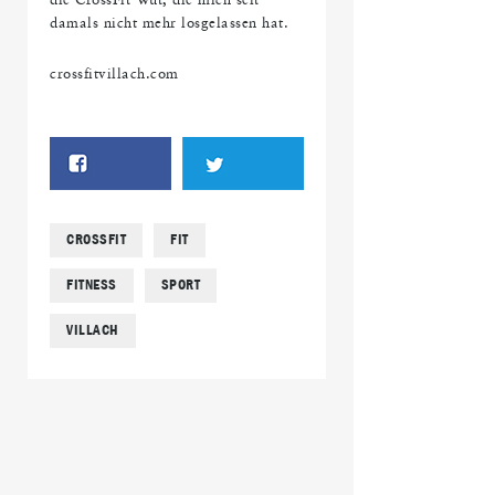
die CrossFit Wut, die mich seit
damals nicht mehr losgelassen hat.
crossfitvillach.com
CROSSFIT
FIT
FITNESS
SPORT
VILLACH