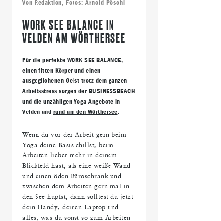
Von
Redaktion
, Fotos: Arnold Pöschl
WORK SEE BALANCE IN
VELDEN AM WÖRTHERSEE
Für die perfekte WORK SEE BALANCE,
einen fitten Körper und einen
ausgeglichenen Geist trotz dem ganzen
Arbeitsstress sorgen der
BUSINESSBEACH
und die unzähligen Yoga Angebote in
Velden und
rund um den Wörthersee
.
Wenn du vor der Arbeit gern beim
Yoga deine Basis chillst, beim
Arbeiten lieber mehr in deinem
Blickfeld hast, als eine weiße Wand
und einen öden Büroschrank und
zwischen dem Arbeiten gern mal in
den See hüpfst, dann solltest du jetzt
dein Handy, deinen Laptop und
alles, was du sonst so zum Arbeiten