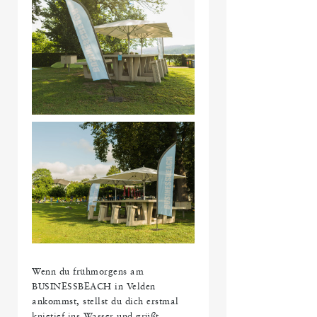
Wenn du frühmorgens am
BUSINESSBEACH in Velden
ankommst, stellst du dich erstmal
knietief ins Wasser und grüßt