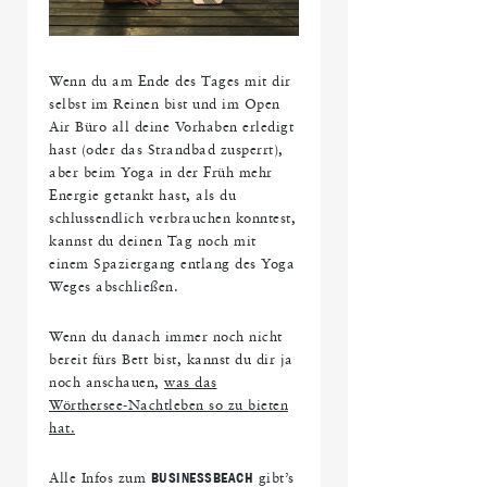
Wenn du am Ende des Tages mit dir
selbst im Reinen bist und im Open
Air Büro all deine Vorhaben erledigt
hast (oder das Strandbad zusperrt),
aber beim Yoga in der Früh mehr
Energie getankt hast, als du
schlussendlich verbrauchen konntest,
kannst du deinen Tag noch mit
einem Spaziergang entlang des Yoga
Weges abschließen.
Wenn du danach immer noch nicht
bereit fürs Bett bist, kannst du dir ja
noch anschauen,
was das
Wörthersee-Nachtleben so zu bieten
hat.
Alle Infos zum
BUSINESSBEACH
gibt’s