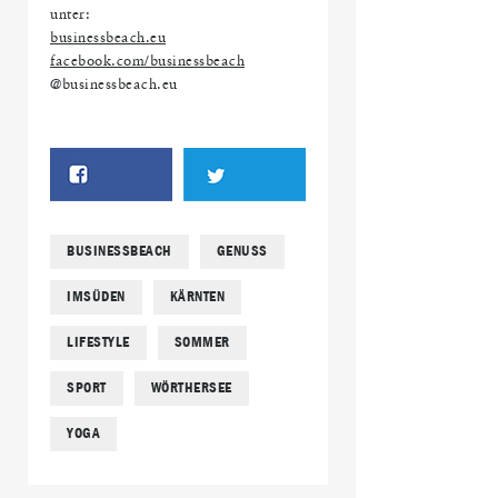
unter:
businessbeach.eu
facebook.com/businessbeach
@businessbeach.eu
BUSINESSBEACH
GENUSS
IMSÜDEN
KÄRNTEN
LIFESTYLE
SOMMER
SPORT
WÖRTHERSEE
YOGA