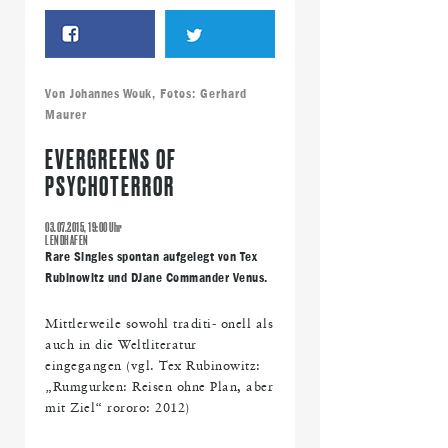
Von
Johannes Wouk
, Fotos: Gerhard
Maurer
EVERGREENS OF
PSYCHOTERROR
03.07.2015, 19:00 Uhr
LENDHAFEN
Rare Singles spontan aufgelegt von Tex
Rubinowitz und DJane Commander Venus.
Mittlerweile sowohl traditi- onell als
auch in die Weltliteratur
eingegangen (vgl. Tex Rubinowitz:
„Rumgurken: Reisen ohne Plan, aber
mit Ziel“ rororo: 2012)