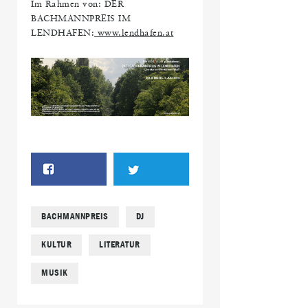
Im Rahmen von: DER
BACHMANNPREIS IM
LENDHAFEN:
www.lendhafen.at
BACHMANNPREIS
DJ
KULTUR
LITERATUR
MUSIK