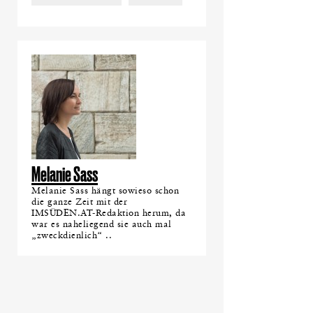
Melanie Sass
Melanie Sass hängt sowieso schon
die ganze Zeit mit der
IMSÜDEN.AT-Redaktion herum, da
war es naheliegend sie auch mal
„zweckdienlich“ ..