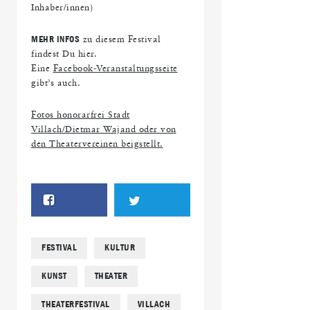
Inhaber/innen)
MEHR INFOS
zu diesem Festival
findest Du hier.
Eine
Facebook-Veranstaltungsseite
gibt’s auch.
Fotos honorarfrei Stadt
Villach/Dietmar Wajand oder von
den Theatervereinen beigstellt.
FESTIVAL
KULTUR
KUNST
THEATER
THEATERFESTIVAL
VILLACH