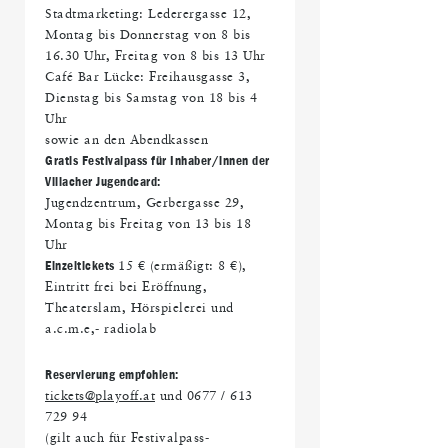
Stadtmarketing: Lederergasse 12,
Montag bis Donnerstag von 8 bis
16.30 Uhr, Freitag von 8 bis 13 Uhr
Café Bar Lücke: Freihausgasse 3,
Dienstag bis Samstag von 18 bis 4
Uhr
sowie an den Abendkassen
Gratis Festivalpass für Inhaber/innen der
Villacher Jugendcard:
Jugendzentrum, Gerbergasse 29,
Montag bis Freitag von 13 bis 18
Uhr
Einzeltickets
15 € (ermäßigt: 8 €),
Eintritt frei bei Eröffnung,
Theaterslam, Hörspielerei und
a.c.m.e,- radiolab
Reservierung empfohlen:
tickets@playoff.at
und 0677 / 613
729 94
(gilt auch für Festivalpass-