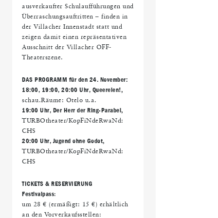
ausverkaufter Schulaufführungen und
Überraschungsauftritten – finden in
der Villacher Innenstadt statt und
zeigen damit einen repräsentativen
Ausschnitt der Villacher OFF-
Theaterszene.
DAS PROGRAMM für den 24. November:
18:00, 19:00, 20:00 Uhr, Queerelen!
,
schau.Räume: Otelo u.a.
19:00 Uhr, Der Herr der Ring-Parabel
,
TURBOtheater/KopFiNdeRwaNd:
CHS
20:00 Uhr, Jugend ohne Godot
,
TURBOtheater/KopFiNdeRwaNd:
CHS
TICKETS & RESERVIERUNG
Festivalpass
:
um 28 € (ermäßigt: 15 €) erhältlich
an den Vorverkaufsstellen: