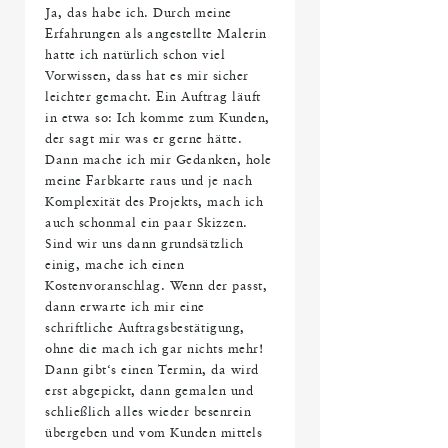
Ja, das habe ich. Durch meine
Erfahrungen als angestellte Malerin
hatte ich natürlich schon viel
Vorwissen, dass hat es mir sicher
leichter gemacht. Ein Auftrag läuft
in etwa so: Ich komme zum Kunden,
der sagt mir was er gerne hätte.
Dann mache ich mir Gedanken, hole
meine Farbkarte raus und je nach
Komplexität des Projekts, mach ich
auch schonmal ein paar Skizzen.
Sind wir uns dann grundsätzlich
einig, mache ich einen
Kostenvoranschlag. Wenn der passt,
dann erwarte ich mir eine
schriftliche Auftragsbestätigung,
ohne die mach ich gar nichts mehr!
Dann gibt‘s einen Termin, da wird
erst abgepickt, dann gemalen und
schließlich alles wieder besenrein
übergeben und vom Kunden mittels