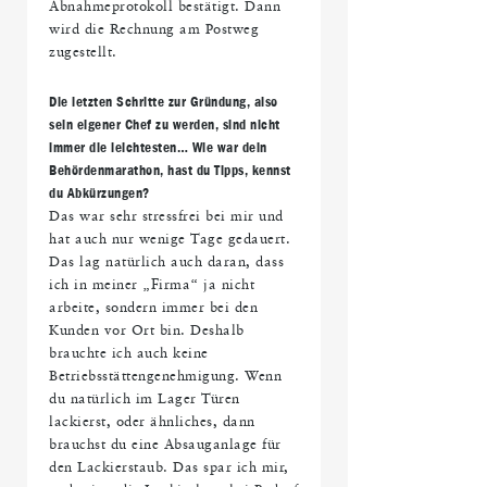
Abnahmeprotokoll bestätigt. Dann
wird die Rechnung am Postweg
zugestellt.
Die letzten Schritte zur Gründung, also
sein eigener Chef zu werden, sind nicht
immer die leichtesten… Wie war dein
Behördenmarathon, hast du Tipps, kennst
du Abkürzungen?
Das war sehr stressfrei bei mir und
hat auch nur wenige Tage gedauert.
Das lag natürlich auch daran, dass
ich in meiner „Firma“ ja nicht
arbeite, sondern immer bei den
Kunden vor Ort bin. Deshalb
brauchte ich auch keine
Betriebsstättengenehmigung. Wenn
du natürlich im Lager Türen
lackierst, oder ähnliches, dann
brauchst du eine Absauganlage für
den Lackierstaub. Das spar ich mir,