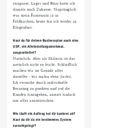
reinpasst. Lager und Büro hatte ich
damals noch Zuhause. Ursprünglich
war mein Firmensitz ja in
Feldkirchen, heute bin ich wieder in
Klagenfurt.
Hast du für deinen Businessplan auch eine
USP, ein Alleinstellungsmerkmal,
ausgearbeitet?
Natürlich. Aber als Malerin ist das
natürlich nicht so leicht. Schließlich
machen wir im Grunde alles
dasselbe - wir malen eben (lacht).
Ich versuche durch individuelle
Beratung zu punkten und auf die
Kunden einzugehen, anstatt einfach
nur alles anzustreichen.
Wie läuft ein Auftrag bei dir konkret ab?
Hast du dir da ein bestimmtes System
zurechtgelegt?