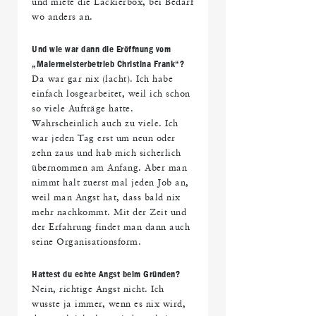
und miete die Lackierbox, bei Bedarf
wo anders an.
Und wie war dann die Eröffnung vom
„Malermeisterbetrieb Christina Frank“?
Da war gar nix (lacht). Ich habe
einfach losgearbeitet, weil ich schon
so viele Aufträge hatte.
Wahrscheinlich auch zu viele. Ich
war jeden Tag erst um neun oder
zehn zaus und hab mich sicherlich
übernommen am Anfang. Aber man
nimmt halt zuerst mal jeden Job an,
weil man Angst hat, dass bald nix
mehr nachkommt. Mit der Zeit und
der Erfahrung findet man dann auch
seine Organisationsform.
Hattest du echte Angst beim Gründen?
Nein, richtige Angst nicht. Ich
wusste ja immer, wenn es nix wird,