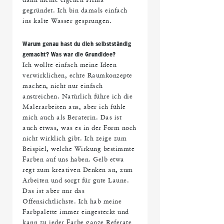
dann meine eigenen Firma
gegründet. Ich bin damals einfach
ins kalte Wasser gesprungen.
Warum genau hast du dich selbstständig
gemacht? Was war die Grundidee?
Ich wollte einfach meine Ideen
verwirklichen, echte Raumkonzepte
machen, nicht nur einfach
anstreichen. Natürlich führe ich die
Malerarbeiten aus, aber ich fühle
mich auch als Beraterin. Das ist
auch etwas, was es in der Form noch
nicht wirklich gibt. Ich zeige zum
Beispiel, welche Wirkung bestimmte
Farben auf uns haben. Gelb etwa
regt zum kreativen Denken an, zum
Arbeiten und sorgt für gute Laune.
Das ist aber nur das
Offensichtlichste. Ich hab meine
Farbpalette immer eingesteckt und
kann zu jeder Farbe ganze Referate