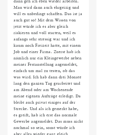
dann geh ich eben wieder arbeiten.
Man wird dann auch ehrgeizig und
will es unbedingt schaffen. Das ist ja
auch gut so! Mit dem Wissen von
jetzt würde ich es aber gleich
riskieren und voll starten, weil es
anfangs sehr stressig war und ich
kaum noch Freizeit hatte, mit einem
Job und einer Firma. Zuerst hab ich
nämlich nur ein Kleingewerbe neben
meiner Festanstellung angemeldet,
einfach um mal zu testen, ob das
was wird. Ich hab dann drei Monate
lang den ganzen Tag gearbeitet und
am Abend oder am Wochenende
meine eigenen Aufträge erledigt. Da
bleibt auch privat einiges auf der
Strecke. Und als ich gemerkt habe,
es greift, hab ich erst das normale
Gewerbe angemeldet. Das muss nicht
nochmal so sein, sonst würde ich
aber alles wieder ganz gleich