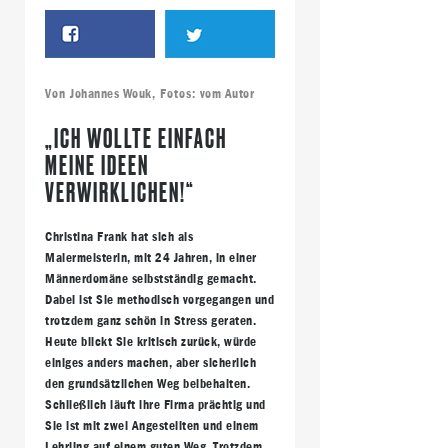
Von
Johannes Wouk
, Fotos:
vom Autor
„ICH WOLLTE EINFACH
MEINE IDEEN
VERWIRKLICHEN!“
Christina Frank hat sich als
Malermeisterin, mit 24 Jahren, in einer
Männerdomäne selbstständig gemacht.
Dabei ist Sie methodisch vorgegangen und
trotzdem ganz schön in Stress geraten.
Heute blickt Sie kritisch zurück, würde
einiges anders machen, aber sicherlich
den grundsätzlichen Weg beibehalten.
Schließlich läuft ihre Firma prächtig und
Sie ist mit zwei Angestellten und einem
Lehrling auf einem guten Weg. Trotzdem