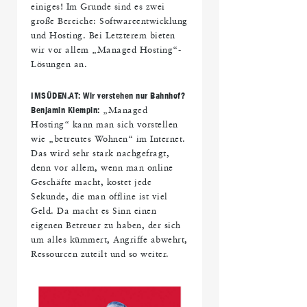
einiges! Im Grunde sind es zwei
große Bereiche: Softwareentwicklung
und Hosting. Bei Letzterem bieten
wir vor allem „Managed Hosting“-
Lösungen an.
IMS
ÜDEN.AT: Wir verstehen nur Bahnhof?
Benjamin Klempin:
„Managed
Hosting“ kann man sich vorstellen
wie „betreutes Wohnen“ im Internet.
Das wird sehr stark nachgefragt,
denn vor allem, wenn man online
Geschäfte macht, kostet jede
Sekunde, die man offline ist viel
Geld. Da macht es Sinn einen
eigenen Betreuer zu haben, der sich
um alles kümmert, Angriffe abwehrt,
Ressourcen zuteilt und so weiter.