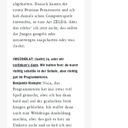
abgehalten. Danach kamen die
ersten Pentium Prozessoren und ich
hab damals schon Computerspiele
entworfen, so eine Art ZELDA. Aber
das erklär’ ich jetzt nicht, das sollen
die Jungen googeln oder
meinetwegen snapchatten oder was
(lacht).
IMS
ÜDEN.AT: (lacht) Ja, oder wir
verlinken
’s dann
. Wir halten fest: du warst
richtig schei
ße in der Schule, aber richtig
gut im Programmieren.
Benjamin Klempin:
Naja, das
Programmieren hat mir zwar viel
Spaß gemacht, aber ich bin dann
bald mal auf der grafischen Seite
hängen geblieben. Ich wollte dann
auch eine Webdesign-Ausbildung
machen, aber das gab es hier im
Umkreis nicht und so hab ich mir