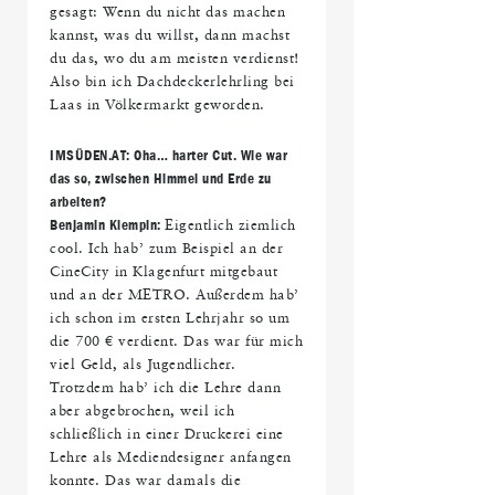
gesagt: Wenn du nicht das machen
kannst, was du willst, dann machst
du das, wo du am meisten verdienst!
Also bin ich Dachdeckerlehrling bei
Laas in Völkermarkt geworden.
IMS
ÜDEN.AT: Oha
… harter Cut. Wie war
das so, zwischen Himmel und Erde zu
arbeiten?
Benjamin Klempin:
Eigentlich ziemlich
cool. Ich hab’ zum Beispiel an der
CineCity in Klagenfurt mitgebaut
und an der METRO. Außerdem hab’
ich schon im ersten Lehrjahr so um
die 700 € verdient. Das war für mich
viel Geld, als Jugendlicher.
Trotzdem hab’ ich die Lehre dann
aber abgebrochen, weil ich
schließlich in einer Druckerei eine
Lehre als Mediendesigner anfangen
konnte. Das war damals die