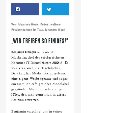
Von
Johannes Wouk
, Fotos:
weitere
Fotokennungen im Text
,
Johannes Wouk
„WIR TREIBEN SO EINIGES!“
Benjamin Klempin
ist heute der
Marketingchef des erfolgreichsten
Kärntner IT-Dienstleisters
ANEXIA
. Er
war aber auch mal Dachdecker,
Drucker, hat Mediendesign gelernt,
eine eigene Werbeagentur und sogar
ein ziemlich erfolgreiches Modelabel
gegründet. Nicht der schnarchige
ITler, den man gemeinhin in dieser
Position erwartet.
Benjamin empfängt uns in seiner