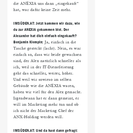
die ANEXIA uns dann „eingekauft“
hat, war dafür keine Zeit mehr.
IMS
ÜDEN.AT: Jetzt kommen wir dazu, wie
du zur ANEXIA gekommen bist. Der
Alexander hat dich einfach eingekauft?
Benjamin Klempin:
Ja, einfach in die
Tasche gesteckt (lacht). Nein, es war
einfach so, dass wir beide gewachsen
sind, der Alex natürlich schneller als
ich, weil in der IT-Dienstleistung
geht das schneller, weiter, höher.
Und weil wir sowieso im selben
Gebäude wie die ANEXIA waren,
haben wir viel für den Alex gemacht.
Irgendwann hat er dann gemeint, er
will im Marketing mehr tun und ob
ich nicht der Marketing Chef der
ANX-Holding werden will.
IMS
ÜDEN.AT: Und da hast dann gefragt: