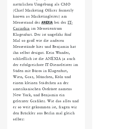
natürlichen Umgebung als CMO
(Chief Marketing Officer formerly
known as Marketingleiter) am
Messestand der
ANEXIA
bei der
IT-
Carinthia
im Messezentrum
Klagenfurt. Der ist ungefähr fünf
Mal so groß wie die anderen
Messestände hier und Benjamin hat
ihn selbst designt. Kein Wunder,
schließlich ist die ANEXIA ja auch
der erfolgreichste IT-Dienstleister im
Süden mit Büros in Klagenfurt,
Wien, Graz, München, Köln und
einem kleinen Städtchen an der
amerikanischen Ostküste namens
New York, und Benjamin ein
gelernter Grafiker. Wie das alles und
er so weit gekommen ist, fragen wir
den Brückler aus Berlin mal gleich
selber: