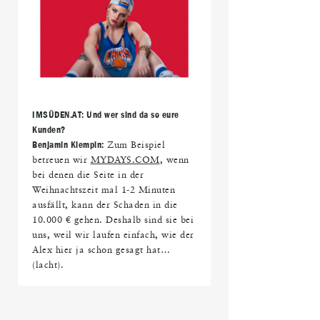
IMS
ÜDEN.AT: Und wer sind da so eure
Kunden?
Benjamin Klempin:
Zum Beispiel
betreuen wir
MYDAYS.COM
, wenn
bei denen die Seite in der
Weihnachtszeit mal 1-2 Minuten
ausfällt, kann der Schaden in die
10.000 € gehen. Deshalb sind sie bei
uns, weil wir laufen einfach, wie der
Alex hier ja schon gesagt hat…
(lacht).
IMS
ÜDEN.AT: Wen betreut ihr noch?
Benjamin Klempin:
Wir betreuen zum