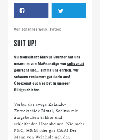
Von
Johannes Wouk
, Fotos:
SUIT UP!
Suitconsultant
Markus Brunner
hat uns
unsere neuen Maßnanzüge von
suitcon.at
gebracht und… simma uns ehrlich, wir
schauen verdammt gut darin aus!
Überzeugt euch selbst in unserer
Bildgeschichte.
Vorbei das ewige Zalando-
Zurückschick-Ritual, Schluss mit
ausgebeulten Sakkos und
schleifenden Hosenbeinen. Nie mehr
P&C, H&M oder gar C&A! Der
Mann von Welt holt sich den