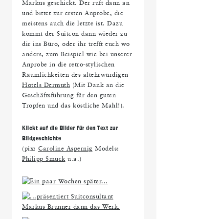
Markus geschickt. Der ruft dann an
und bittet zur ersten Anprobe, die
meistens auch die letzte ist. Dazu
kommt der Suitcon dann wieder zu
dir ins Büro, oder ihr trefft euch wo
anders, zum Beispiel wie bei unserer
Anprobe in die retro-stylischen
Räumlichkeiten des altehrwürdigen
Hotels Dermuth
(Mit Dank an die
Geschäftsführung für den guten
Tropfen und das köstliche Mahl!).
Klickt auf die Bilder für den Text zur
Bildgeschichte
(pix:
Caroline Aspernig
Models:
Philipp Smuck
u.a.)