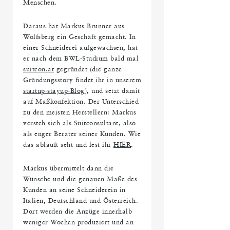
Menschen.
Daraus hat Markus Brunner aus
Wolfsberg ein Geschäft gemacht. In
einer Schneiderei aufgewachsen, hat
er nach dem BWL-Studium bald mal
suitcon.at
gegründet (die ganze
Gründungsstory findet ihr in unserem
startup-stayup-Blog
), und setzt damit
auf Maßkonfektion. Der Unterschied
zu den meisten Herstellern: Markus
versteh sich als Suitconsultant, also
als enger Berater seiner Kunden. Wie
das abläuft seht und lest ihr
HIER
.
Markus übermittelt dann die
Wünsche und die genauen Maße des
Kunden an seine Schneiderein in
Italien, Deutschland und Österreich.
Dort werden die Anzüge innerhalb
weniger Wochen produziert und an