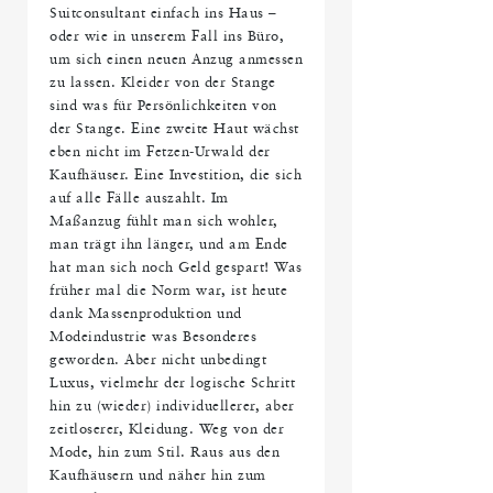
Suitconsultant einfach ins Haus –
oder wie in unserem Fall ins Büro,
um sich einen neuen Anzug anmessen
zu lassen. Kleider von der Stange
sind was für Persönlichkeiten von
der Stange. Eine zweite Haut wächst
eben nicht im Fetzen-Urwald der
Kaufhäuser. Eine Investition, die sich
auf alle Fälle auszahlt. Im
Maßanzug fühlt man sich wohler,
man trägt ihn länger, und am Ende
hat man sich noch Geld gespart! Was
früher mal die Norm war, ist heute
dank Massenproduktion und
Modeindustrie was Besonderes
geworden. Aber nicht unbedingt
Luxus, vielmehr der logische Schritt
hin zu (wieder) individuellerer, aber
zeitloserer, Kleidung. Weg von der
Mode, hin zum Stil. Raus aus den
Kaufhäusern und näher hin zum