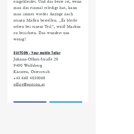
eingekleidet. Und das beste ist, wenn
man das einmal erledigt hat, kann
man immer wieder Anzüge nach
seinen Maßen bestellen. „Es bleibt
selten bei einem Teil“, weiß Markus
zu berichten. Das wundert uns
wenig!
SUITCON - Your mobile Tailor
Johann-Offner-Straße 20
9400 Wolfsberg
Kärnten, Österreich
+43 660 4030068
office@suitcon.at
ANZUG
LEBENSSTIL